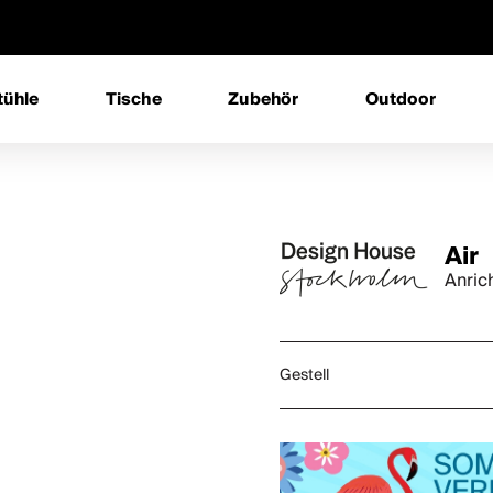
tühle
Tische
Zubehör
Outdoor
Air
Anric
Gestell