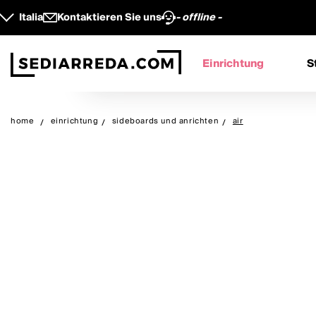
Italia
Kontaktieren Sie uns
- offline -
Einrichtung
S
home
einrichtung
sideboards und anrichten
air