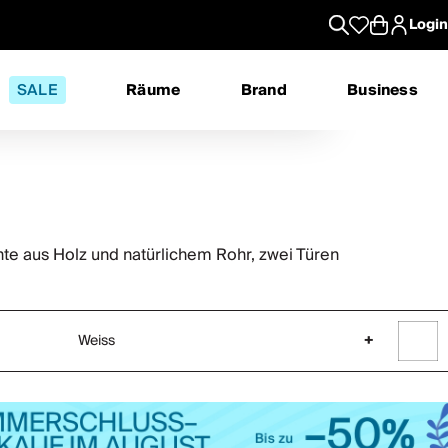
Login
SALE
Räume
Brand
Business
hte aus Holz und natürlichem Rohr, zwei Türen
Weiss
+