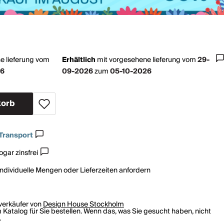
e lieferung vom
Erhältlich
mit
vorgesehene lieferung vom
29-
26
09-2026
zum
05-10-2026
korb
Transport
gar zinsfrei
individuelle Mengen oder Lieferzeiten anfordern
rverkäufer von
Design House Stockholm
 Katalog für Sie bestellen. Wenn das, was Sie gesucht haben, nicht
.