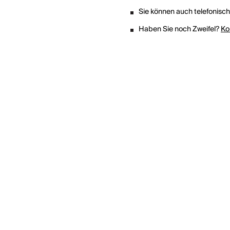
Sie können auch telefonisc
Haben Sie noch Zweifel?
Ko