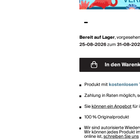
Bereit auf Lager
,
vorgesehen
25-08-2026
zum
31-08-20
In den Waren
Produkt mit
kostenlosem 
Zahlung in Raten möglich, so
Sie
können ein Angebot
für 
100 % Originalprodukt
Wir sind autorisierte Wiede
Wir können jedes Produkt im
online ist,
schreiben Sie uns