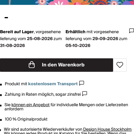
Bereit auf Lager
,
vorgesehene
Erhältlich
mit
vorgesehene
lieferung vom
25-08-2026
zum
lieferung vom
29-09-2026
zum
31-08-2026
05-10-2026
In den Warenkorb
Produkt mit
kostenlosem Transport
Zahlung in Raten möglich, sogar zinsfrei
Sie
können ein Angebot
für individuelle Mengen oder Lieferzeiten
anfordern
100 % Originalprodukt
Wir sind autorisierte Wiederverkäufer von
Design House Stockholm
Wir können jedes Produkt im Katalog für Sie bestellen. Wenn das,