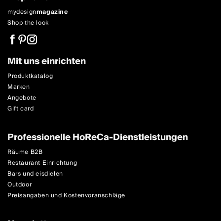
mydesign
magazine
Shop the look
Mit uns einrichten
Produktkatalog
Marken
Angebote
Gift card
Professionelle HoReCa-Dienstleistungen
Räume B2B
Restaurant Einrichtung
Bars und eisdielen
Outdoor
Preisangaben und Kostenvoranschläge