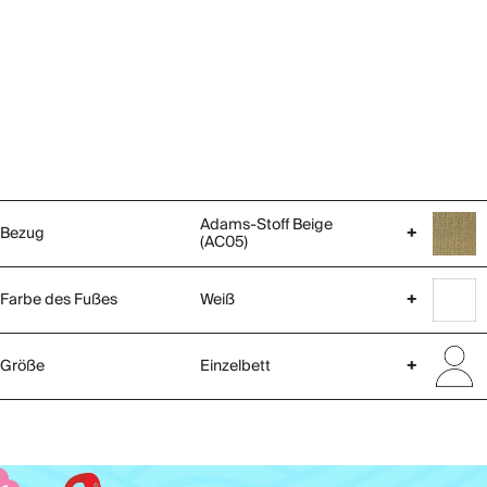
Adams-Stoff Beige
Bezug
+
(AC05)
Farbe des Fußes
Weiß
+
Größe
Einzelbett
+