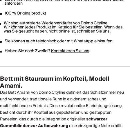
anfordern
100 % Originalprodukt
Wir sind autorisierte Wiederverkäufer von
Doimo Cityline
Wir können jedes Produkt im Katalog für Sie bestellen. Wenn das,
was Sie gesucht haben, nicht online ist,
schreiben Sie uns
.
Sie können auch telefonisch oder mit
WhatsApp
einkaufen
Haben Sie noch Zweifel?
Kontaktieren Sie uns
Bett mit Stauraum im Kopfteil, Modell
Amami.
Das Bett Amami von Doimo Cityline definiert das Schlafzimmer neu
und verwandelt traditionelle Ruhe in ein dynamisches und
multifunktionales Erlebnis. Diese revolutionäre Einrichtungslösung
besticht durch ihr Kopfteil aus gepolsterten und gesteppten
Paneelen, das durch die Integration origineller
schwarzer
Gummibänder zur Aufbewahrung
eine einzigartige Note erhält.