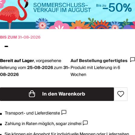
BIS ZUM
31-08-2026
Bereit auf Lager
,
vorgesehene
Auf Bestellung gefertigtes
lieferung vom
25-08-2026
zum
31-
Produkt mit Lieferung in 6
08-2026
Wochen
In den Warenkorb
Transport- und Lieferdienste
Zahlung in Raten möglich, sogar zinsfrei
Sie
können ein Angebot
für individuelle Mengen oder Lieferzeiten