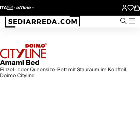
ITA
- offline -
Amami Bed
Einzel- oder Queensize-Bett mit Stauraum im Kopfteil,
Doimo Cityline