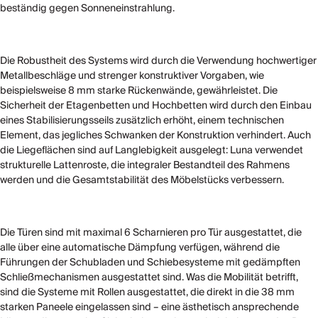
beständig gegen Sonneneinstrahlung.
Die Robustheit des Systems wird durch die Verwendung hochwertiger
Metallbeschläge und strenger konstruktiver Vorgaben, wie
beispielsweise 8 mm starke Rückenwände, gewährleistet. Die
Sicherheit der Etagenbetten und Hochbetten wird durch den Einbau
eines Stabilisierungsseils zusätzlich erhöht, einem technischen
Element, das jegliches Schwanken der Konstruktion verhindert. Auch
die Liegeflächen sind auf Langlebigkeit ausgelegt: Luna verwendet
strukturelle Lattenroste, die integraler Bestandteil des Rahmens
werden und die Gesamtstabilität des Möbelstücks verbessern.
Die Türen sind mit maximal 6 Scharnieren pro Tür ausgestattet, die
alle über eine automatische Dämpfung verfügen, während die
Führungen der Schubladen und Schiebesysteme mit gedämpften
Schließmechanismen ausgestattet sind. Was die Mobilität betrifft,
sind die Systeme mit Rollen ausgestattet, die direkt in die 38 mm
starken Paneele eingelassen sind – eine ästhetisch ansprechende