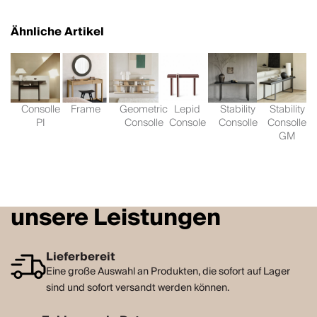
Ähnliche Artikel
Consolle
Frame
Geometric
Lepid
Stability
Stability
PI
Consolle
Console
Consolle
Consolle
GM
unsere Leistungen
Lieferbereit
Eine große Auswahl an Produkten, die sofort auf Lager
sind und sofort versandt werden können.