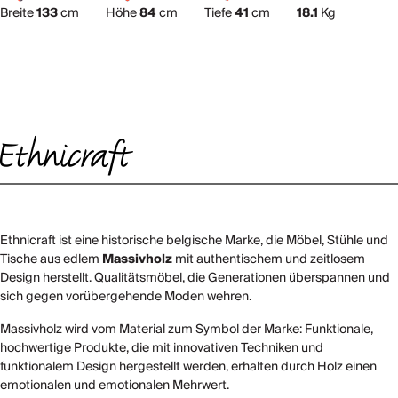
Breite
133
cm
Höhe
84
cm
Tiefe
41
cm
18.1
Kg
Ethnicraft ist eine historische belgische Marke, die Möbel, Stühle und
Tische aus edlem
Massivholz
mit authentischem und zeitlosem
Design herstellt. Qualitätsmöbel, die Generationen überspannen und
sich gegen vorübergehende Moden wehren.
Massivholz wird vom Material zum Symbol der Marke: Funktionale,
hochwertige Produkte, die mit innovativen Techniken und
funktionalem Design hergestellt werden, erhalten durch Holz einen
emotionalen und emotionalen Mehrwert.