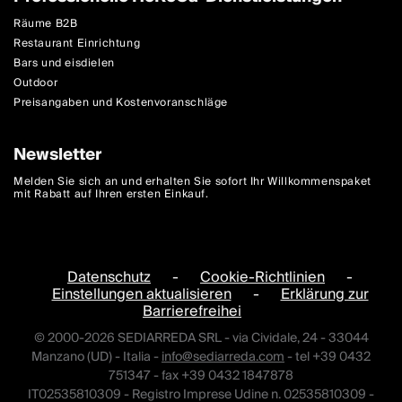
Räume B2B
Restaurant Einrichtung
Bars und eisdielen
Outdoor
Preisangaben und Kostenvoranschläge
Newsletter
Melden Sie sich an und erhalten Sie sofort Ihr Willkommenspaket
mit Rabatt auf Ihren ersten Einkauf.
Datenschutz
-
Cookie-Richtlinien
-
Einstellungen aktualisieren
-
Erklärung zur
Barrierefreihei
© 2000-2026 SEDIARREDA SRL - via Cividale, 24 - 33044
Manzano (UD) - Italia -
info@sediarreda.com
- tel +39 0432
751347 - fax +39 0432 1847878
IT02535810309 - Registro Imprese Udine n. 02535810309 -