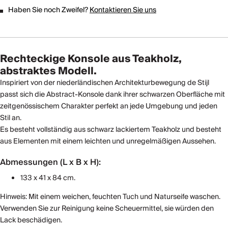
Haben Sie noch Zweifel?
Kontaktieren Sie uns
Rechteckige Konsole aus Teakholz,
abstraktes Modell.
Inspiriert von der niederländischen Architekturbewegung de Stijl
passt sich die Abstract-Konsole dank ihrer schwarzen Oberfläche mit
zeitgenössischem Charakter perfekt an jede Umgebung und jeden
Stil an.
Es besteht vollständig aus schwarz lackiertem Teakholz und besteht
aus Elementen mit einem leichten und unregelmäßigen Aussehen.
Abmessungen (L x B x H):
133 x 41 x 84 cm.
Hinweis: Mit einem weichen, feuchten Tuch und Naturseife waschen.
Verwenden Sie zur Reinigung keine Scheuermittel, sie würden den
Lack beschädigen.