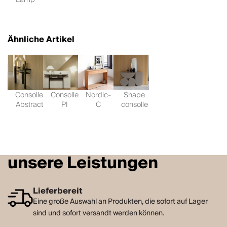
Ähnliche Artikel
Consolle
Consolle
Nordic-
Shape
Abstract
PI
C
consolle
unsere Leistungen
Lieferbereit
Eine große Auswahl an Produkten, die sofort auf Lager
sind und sofort versandt werden können.