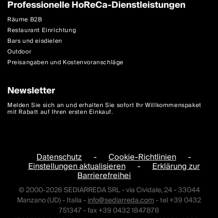
Professionelle HoReCa-Dienstleistungen
Räume B2B
Restaurant Einrichtung
Bars und eisdielen
Outdoor
Preisangaben und Kostenvoranschläge
Newsletter
Melden Sie sich an und erhalten Sie sofort Ihr Willkommenspaket
mit Rabatt auf Ihren ersten Einkauf.
Datenschutz
-
Cookie-Richtlinien
-
Einstellungen aktualisieren
-
Erklärung zur
Barrierefreihei
© 2000-2026 SEDIARREDA SRL - via Cividale, 24 - 33044
Manzano (UD) - Italia -
info@sediarreda.com
- tel +39 0432
751347 - fax +39 0432 1847878