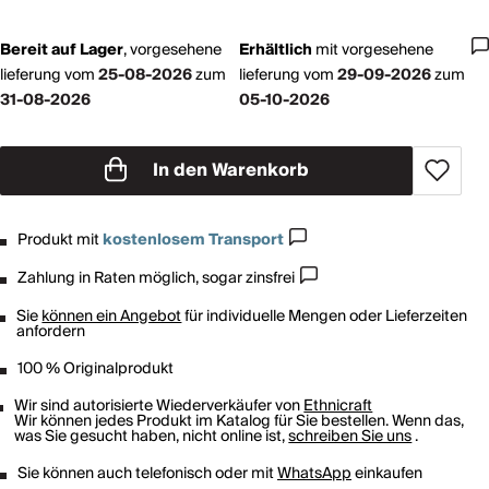
Bereit auf Lager
,
vorgesehene
Erhältlich
mit
vorgesehene
lieferung vom
25-08-2026
zum
lieferung vom
29-09-2026
zum
31-08-2026
05-10-2026
In den Warenkorb
Produkt mit
kostenlosem Transport
Zahlung in Raten möglich, sogar zinsfrei
Sie
können ein Angebot
für individuelle Mengen oder Lieferzeiten
anfordern
100 % Originalprodukt
Wir sind autorisierte Wiederverkäufer von
Ethnicraft
Wir können jedes Produkt im Katalog für Sie bestellen. Wenn das,
was Sie gesucht haben, nicht online ist,
schreiben Sie uns
.
Sie können auch telefonisch oder mit
WhatsApp
einkaufen