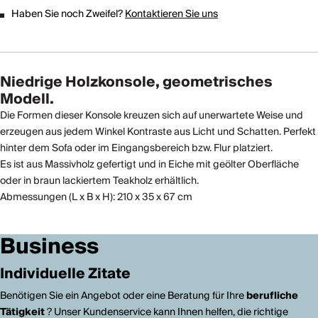
Haben Sie noch Zweifel?
Kontaktieren Sie uns
Niedrige Holzkonsole, geometrisches
Modell.
Die Formen dieser Konsole kreuzen sich auf unerwartete Weise und
erzeugen aus jedem Winkel Kontraste aus Licht und Schatten. Perfekt
hinter dem Sofa oder im Eingangsbereich bzw. Flur platziert.
Es ist aus Massivholz gefertigt und in Eiche mit geölter Oberfläche
oder in braun lackiertem Teakholz erhältlich.
Abmessungen (L x B x H): 210 x 35 x 67 cm
Business
Individuelle Zitate
Benötigen Sie ein Angebot oder eine Beratung für Ihre
berufliche
Tätigkeit
? Unser Kundenservice kann Ihnen helfen, die richtige