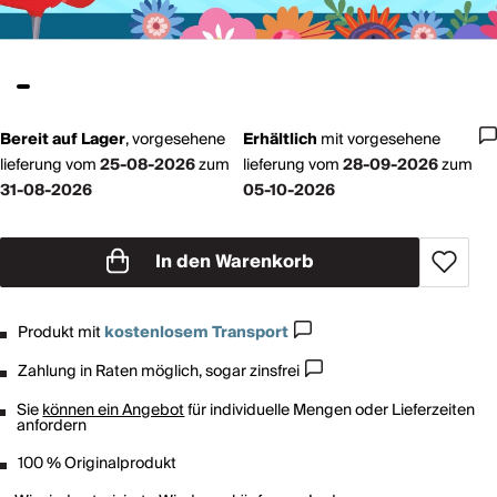
Bereit auf Lager
,
vorgesehene
Erhältlich
mit
vorgesehene
lieferung vom
25-08-2026
zum
lieferung vom
28-09-2026
zum
31-08-2026
05-10-2026
In den Warenkorb
Produkt mit
kostenlosem Transport
Zahlung in Raten möglich, sogar zinsfrei
Sie
können ein Angebot
für individuelle Mengen oder Lieferzeiten
anfordern
100 % Originalprodukt