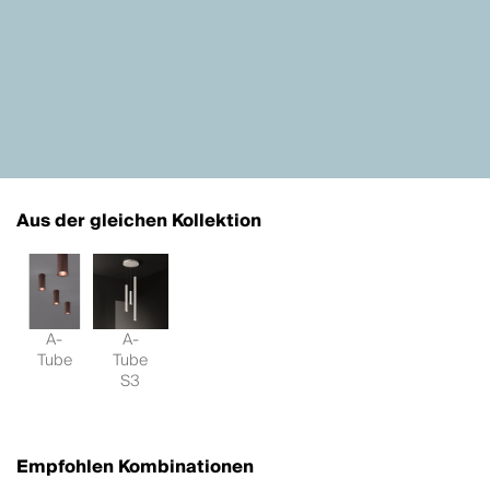
Aus der gleichen Kollektion
A-
A-
Tube
Tube
S3
Empfohlen Kombinationen