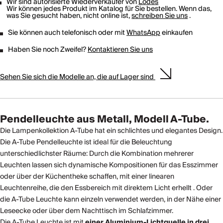
Wir sind autorisierte Wiederverkäufer von
Lodes
Wir können jedes Produkt im Katalog für Sie bestellen. Wenn das,
was Sie gesucht haben, nicht online ist,
schreiben Sie uns
.
Sie können auch telefonisch oder mit
WhatsApp
einkaufen
Haben Sie noch Zweifel?
Kontaktieren Sie uns
Sehen Sie sich die Modelle an, die auf Lager sind
Pendelleuchte aus Metall, Modell A-Tube.
Die Lampenkollektion A-Tube hat ein schlichtes und elegantes Design.
Die A-Tube Pendelleuchte ist ideal für die Beleuchtung
unterschiedlichster Räume: Durch die Kombination mehrerer
Leuchten lassen sich dynamische Kompositionen für das Esszimmer
oder über der Küchentheke schaffen, mit einer linearen
Leuchtenreihe, die den Essbereich mit direktem Licht erhellt . Oder
die A-Tube Leuchte kann einzeln verwendet werden, in der Nähe einer
Leseecke oder über dem Nachttisch im Schlafzimmer.
Die A-Tube Leuchte ist mit
einer Aluminium-Lichtquelle in drei