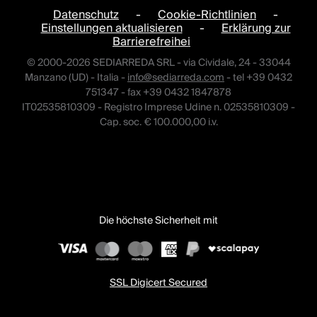
Datenschutz
-
Cookie-Richtlinien
-
Einstellungen aktualisieren
-
Erklärung zur
Barrierefreihei
© 2000-2026 SEDIARREDA SRL - via Cividale, 24 - 33044
Manzano (UD) - Italia -
info@sediarreda.com
- tel +39 0432
751347 - fax +39 0432 1847878
IT02535810309 - Registro Imprese Udine n. 02535810309 -
Cap. soc. € 100.000,00 i.v.
Die höchste Sicherheit mit
SSL Digicert Secured