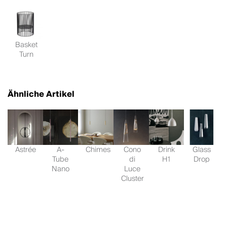
Basket
Turn
Ähnliche Artikel
Astrée
A-
Chimes
Cono
Drink
Glass
Tube
di
H1
Drop
Nano
Luce
Cluster