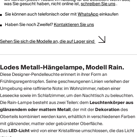
was Sie gesucht haben, nicht online ist,
schreiben Sie uns
.
Sie können auch telefonisch oder mit
WhatsApp
einkaufen
Haben Sie noch Zweifel?
Kontaktieren Sie uns
Sehen Sie sich die Modelle an, die auf Lager sind
Lodes Metall-Hängelampe, Modell Rain.
Diese Designer-Pendelleuchte erinnert in ihrer Form an
Frühlingsregentropfen. Seine geschwungenen Linien verleihen der
Umgebung eine raffinierte Note: im Wohnzimmer, neben einer
Leseecke sowie im Schlafzimmer, um den Nachttisch zu beleuchten.
Die Rain-Lampe besteht aus zwei Teilen: dem
Leuchtenkörper aus
glänzendem oder mattem Metall
, der mit der
Dekoration
des
Oberteils kombiniert werden kann, erhältlich in verschiedenen Farben
mit glänzender, matter oder gebürsteter Oberfläche.
Das
LED-Licht
wird von einer Kristalllinse umschlossen, die das Licht