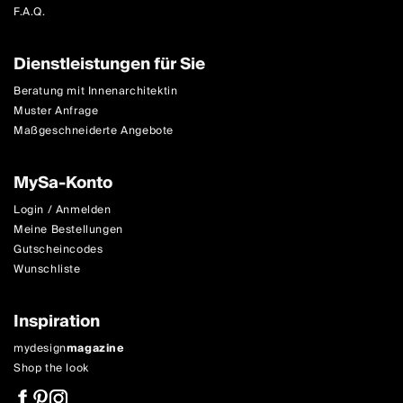
F.A.Q.
Dienstleistungen für Sie
Beratung mit Innenarchitektin
Muster Anfrage
Maßgeschneiderte Angebote
MySa-Konto
Login / Anmelden
Meine Bestellungen
Gutscheincodes
Wunschliste
Inspiration
mydesign
magazine
Shop the look