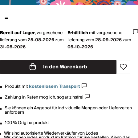
Bereit auf Lager
,
vorgesehene
Erhältlich
mit
vorgesehene
lieferung vom
25-08-2026
zum
lieferung vom
28-09-2026
zum
31-08-2026
05-10-2026
In den Warenkorb
Produkt mit
kostenlosem Transport
Zahlung in Raten möglich, sogar zinsfrei
Sie
können ein Angebot
für individuelle Mengen oder Lieferzeiten
anfordern
100 % Originalprodukt
Wir sind autorisierte Wiederverkäufer von
Lodes
Wir können jedes Produkt im Katalog für Sie bestellen. Wenn das,