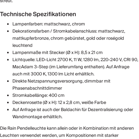
streut.
Technische Spezifikationen
Lampenfarben: mattschwarz, chrom
Dekorationsfarben / Stromkabelanschluss: mattschwarz,
mattkupferbronze, chrom gebürstet, gold oder roségold
leuchtend
Lampenmaße mit Stecker (Ø x H): 8,5 x 21 cm
Lichtquelle: LED-Licht 2700 K, 11 W, 1280 lm, 220-240 V, CRI 90,
MacAdam 3-Step (im Lieferumfang enthalten). Auf Anfrage
auch mit 3000 K, 1300 lm Licht erhältlich.
Direkte Netzspannungsversorgung, dimmbar mit
Phasenabschnittdimmer
Stromkabellänge: 400 cm
Deckenrosette (Ø x H): 12 x 2,8 cm, weiße Farbe
Auf Anfrage ist auch der Baldachin für Dezentralisierung oder
Wandmontage erhältlich.
Die Rain Pendelleuchte kann allein oder in Kombination mit anderen
Leuchten verwendet werden, um Kompositionen mit starker