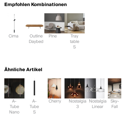
Empfohlen Kombinationen
Cima
Outline
Pine
Tray
Daybed
table
S
Ähnliche Artikel
A-
A-
Cherry
Nostalgia
Nostalgia
Sky-
Tube
Tube
3
Linear
Fall
Nano
S