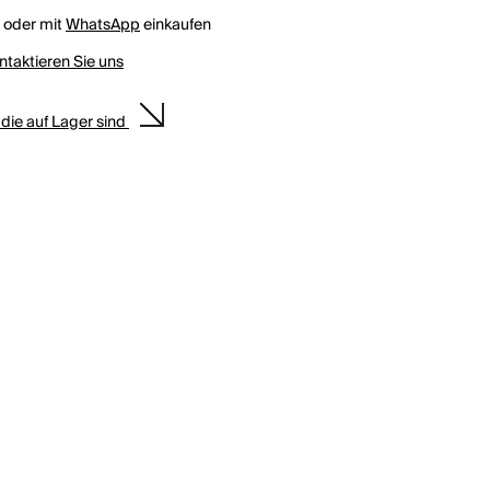
h oder mit
WhatsApp
einkaufen
ntaktieren Sie uns
 die auf Lager sind