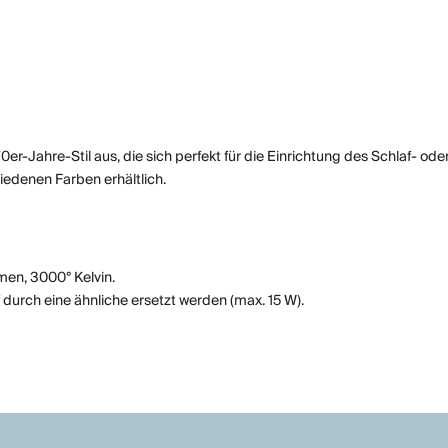
er-Jahre-Stil aus, die sich perfekt für die Einrichtung des Schlaf- o
iedenen Farben erhältlich.
men, 3000° Kelvin.
 durch eine ähnliche ersetzt werden (max. 15 W).