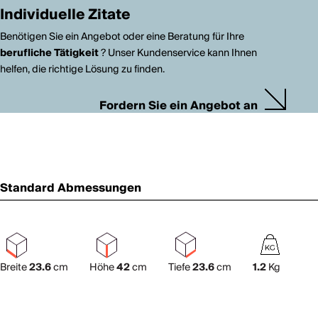
Individuelle Zitate
Benötigen Sie ein Angebot oder eine Beratung für Ihre
berufliche Tätigkeit
? Unser Kundenservice kann Ihnen
helfen, die richtige Lösung zu finden.
Fordern Sie ein Angebot an
Standard Abmessungen
Breite
23.6
cm
Höhe
42
cm
Tiefe
23.6
cm
1.2
Kg