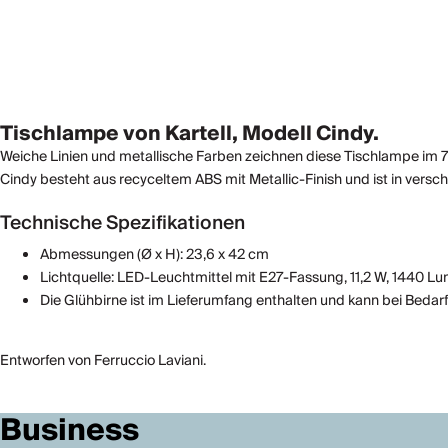
Tischlampe von Kartell, Modell Cindy.
Weiche Linien und metallische Farben zeichnen diese Tischlampe im 70
Cindy besteht aus recyceltem ABS mit Metallic-Finish und ist in versch
Technische Spezifikationen
Abmessungen (Ø x H): 23,6 x 42 cm
Lichtquelle: LED-Leuchtmittel mit E27-Fassung, 11,2 W, 1440 Lu
Die Glühbirne ist im Lieferumfang enthalten und kann bei Bedarf
Entworfen von Ferruccio Laviani.
Business