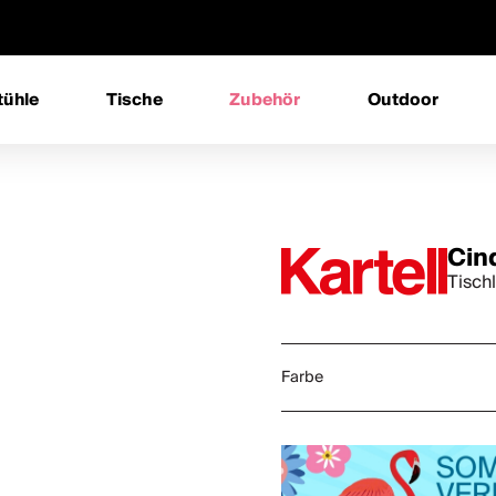
tühle
Tische
Zubehör
Outdoor
Cin
Tisch
Farbe