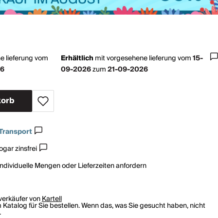
e lieferung vom
Erhältlich
mit
vorgesehene lieferung vom
15-
26
09-2026
zum
21-09-2026
korb
Transport
gar zinsfrei
individuelle Mengen oder Lieferzeiten anfordern
rverkäufer von
Kartell
 Katalog für Sie bestellen. Wenn das, was Sie gesucht haben, nicht
.