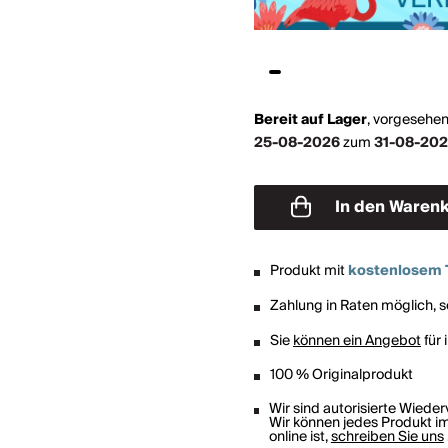
Bereit auf Lager
,
vorgesehen
25-08-2026
zum
31-08-20
In den Waren
Produkt mit
kostenlosem 
Zahlung in Raten möglich, so
Sie
können ein Angebot
für 
100 % Originalprodukt
Wir sind autorisierte Wiede
Wir können jedes Produkt im
online ist,
schreiben Sie uns