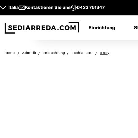
Italia
Kontaktieren Sie uns
0432 751347
Einrichtung
S
home
zubehör
beleuchtung
tischlampen
cindy