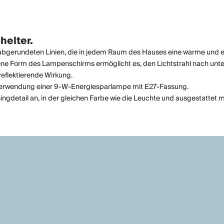
elter.
 abgerundeten Linien, die in jedem Raum des Hauses eine warme und 
gene Form des Lampenschirms ermöglicht es, den Lichtstrahl nach un
reflektierende Wirkung.
ie Verwendung einer 9-W-Energiesparlampe mit E27-Fassung.
ingdetail an, in der gleichen Farbe wie die Leuchte und ausgestattet m