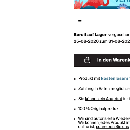
Bereit auf Lager
,
vorgesehen
25-08-2026
zum
31-08-20
In den Waren
Produkt mit
kostenlosem 
Zahlung in Raten möglich, so
Sie
können ein Angebot
für 
100 % Originalprodukt
Wir sind autorisierte Wiede
Wir können jedes Produkt im
online ist,
schreiben Sie uns