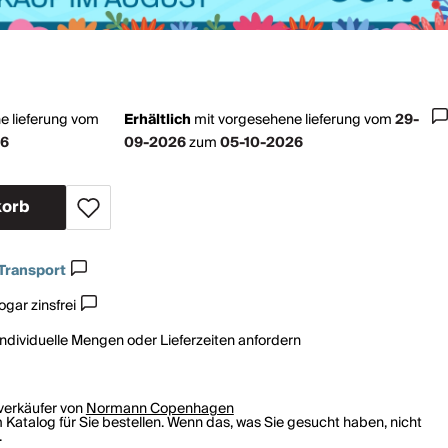
e lieferung vom
Erhältlich
mit
vorgesehene lieferung vom
29-
26
09-2026
zum
05-10-2026
korb
Transport
gar zinsfrei
individuelle Mengen oder Lieferzeiten anfordern
rverkäufer von
Normann Copenhagen
 Katalog für Sie bestellen. Wenn das, was Sie gesucht haben, nicht
.