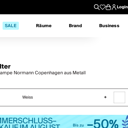
Login
SALE
Räume
Brand
Business
lter
lampe Normann Copenhagen aus Metall
Weiss
+