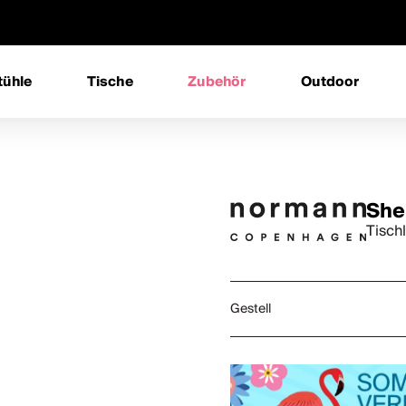
tühle
Tische
Zubehör
Outdoor
She
Tisch
Gestell