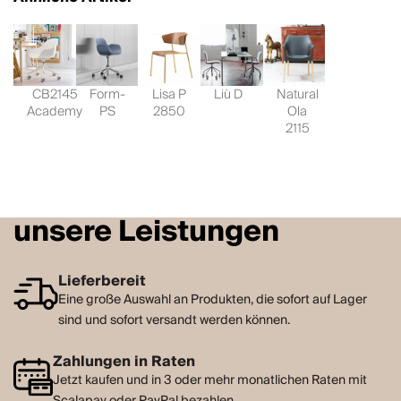
CB2145
Form-
Lisa P
Liù D
Natural
Academy
PS
2850
Ola
2115
unsere Leistungen
Lieferbereit
Eine große Auswahl an Produkten, die sofort auf Lager
sind und sofort versandt werden können.
Zahlungen in Raten
Jetzt kaufen und in 3 oder mehr monatlichen Raten mit