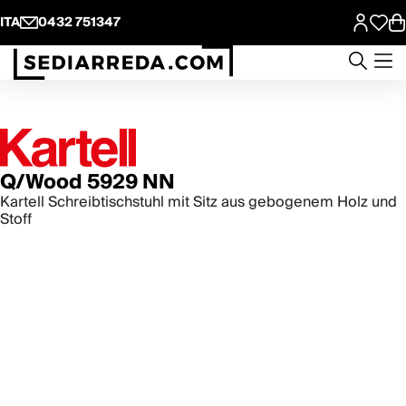
ITA
0432 751347
Q/Wood 5929 NN
Kartell Schreibtischstuhl mit Sitz aus gebogenem Holz und
Stoff