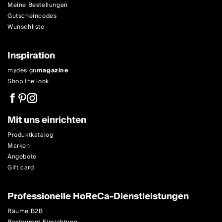
Meine Bestellungen
Gutscheincodes
Wunschliste
Inspiration
mydesign
magazine
Shop the look
Mit uns einrichten
Produktkatalog
Marken
Angebote
Gift card
Professionelle HoReCa-Dienstleistungen
Räume B2B