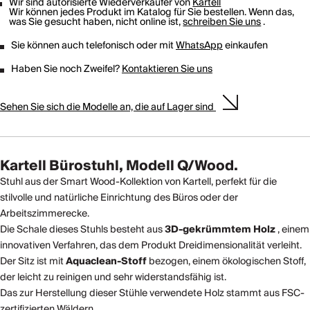
Wir sind autorisierte Wiederverkäufer von
Kartell
Wir können jedes Produkt im Katalog für Sie bestellen. Wenn das,
was Sie gesucht haben, nicht online ist,
schreiben Sie uns
.
Sie können auch telefonisch oder mit
WhatsApp
einkaufen
Haben Sie noch Zweifel?
Kontaktieren Sie uns
Sehen Sie sich die Modelle an, die auf Lager sind
Kartell Bürostuhl, Modell Q/Wood.
Stuhl aus der Smart Wood-Kollektion von Kartell, perfekt für die
stilvolle und natürliche Einrichtung des Büros oder der
Arbeitszimmerecke.
Die Schale dieses Stuhls besteht aus
3D-gekrümmtem Holz
, einem
innovativen Verfahren, das dem Produkt Dreidimensionalität verleiht.
Der Sitz ist mit
Aquaclean-Stoff
bezogen, einem ökologischen Stoff,
der leicht zu reinigen und sehr widerstandsfähig ist.
Das zur Herstellung dieser Stühle verwendete Holz stammt aus FSC-
zertifizierten Wäldern.