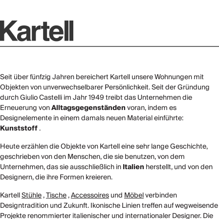
Seit über fünfzig Jahren bereichert Kartell unsere Wohnungen mit
Objekten von unverwechselbarer Persönlichkeit. Seit der Gründung
durch Giulio Castelli im Jahr 1949 treibt das Unternehmen die
Erneuerung von
Alltagsgegenständen
voran, indem es
Designelemente in einem damals neuen Material einführte:
Kunststoff
.
Heute erzählen die Objekte von Kartell eine sehr lange Geschichte,
geschrieben von den Menschen, die sie benutzen, von dem
Unternehmen, das sie ausschließlich in
Italien
herstellt, und von den
Designern, die ihre Formen kreieren.
Kartell
Stühle
,
Tische
,
Accessoires
und
Möbel
verbinden
Designtradition und Zukunft. Ikonische Linien treffen auf wegweisende
Projekte renommierter italienischer und internationaler Designer. Die