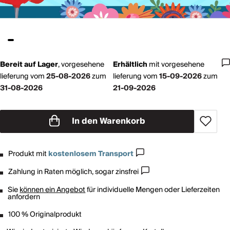
Bereit auf Lager
,
vorgesehene
Erhältlich
mit
vorgesehene
lieferung vom
25-08-2026
zum
lieferung vom
15-09-2026
zum
31-08-2026
21-09-2026
In den Warenkorb
Produkt mit
kostenlosem Transport
Zahlung in Raten möglich, sogar zinsfrei
Sie
können ein Angebot
für individuelle Mengen oder Lieferzeiten
anfordern
100 % Originalprodukt