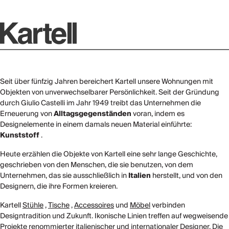
Seit über fünfzig Jahren bereichert Kartell unsere Wohnungen mit
Objekten von unverwechselbarer Persönlichkeit. Seit der Gründung
durch Giulio Castelli im Jahr 1949 treibt das Unternehmen die
Erneuerung von
Alltagsgegenständen
voran, indem es
Designelemente in einem damals neuen Material einführte:
Kunststoff
.
Heute erzählen die Objekte von Kartell eine sehr lange Geschichte,
geschrieben von den Menschen, die sie benutzen, von dem
Unternehmen, das sie ausschließlich in
Italien
herstellt, und von den
Designern, die ihre Formen kreieren.
Kartell
Stühle
,
Tische
,
Accessoires
und
Möbel
verbinden
Designtradition und Zukunft. Ikonische Linien treffen auf wegweisende
Projekte renommierter italienischer und internationaler Designer. Die