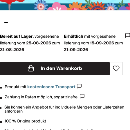
Bereit auf Lager
,
vorgesehene
Erhältlich
mit
vorgesehene
lieferung vom
25-08-2026
zum
lieferung vom
15-09-2026
zum
31-08-2026
21-09-2026
In den Warenkorb
Produkt mit
kostenlosem Transport
Zahlung in Raten möglich, sogar zinsfrei
Sie
können ein Angebot
für individuelle Mengen oder Lieferzeiten
anfordern
100 % Originalprodukt