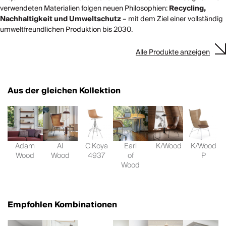
verwendeten Materialien folgen neuen Philosophien:
Recycling,
Nachhaltigkeit und Umweltschutz
– mit dem Ziel einer vollständig
umweltfreundlichen Produktion bis 2030.
Alle Produkte anzeigen
Aus der gleichen Kollektion
Adam
Al
C.Koya
Earl
K/Wood
K/Wood
Wood
Wood
4937
of
P
Wood
Empfohlen Kombinationen