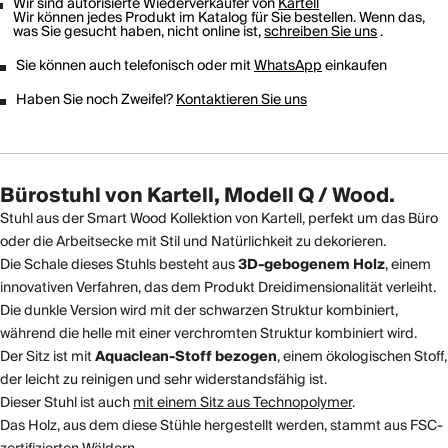
Wir sind autorisierte Wiederverkäufer von
Kartell
Wir können jedes Produkt im Katalog für Sie bestellen. Wenn das,
was Sie gesucht haben, nicht online ist,
schreiben Sie uns
.
Sie können auch telefonisch oder mit
WhatsApp
einkaufen
Haben Sie noch Zweifel?
Kontaktieren Sie uns
Bürostuhl von Kartell, Modell Q / Wood.
Stuhl aus der Smart Wood Kollektion von Kartell, perfekt um das Büro
oder die Arbeitsecke mit Stil und Natürlichkeit zu dekorieren.
Die Schale dieses Stuhls besteht aus
3D-gebogenem Holz
, einem
innovativen Verfahren, das dem Produkt Dreidimensionalität verleiht.
Die dunkle Version wird mit der schwarzen Struktur kombiniert,
während die helle mit einer verchromten Struktur kombiniert wird.
Der Sitz ist mit
Aquaclean-Stoff bezogen
, einem ökologischen Stoff,
der leicht zu reinigen und sehr widerstandsfähig ist.
Dieser Stuhl ist auch
mit einem Sitz aus Technopolymer
.
Das Holz, aus dem diese Stühle hergestellt werden, stammt aus FSC-