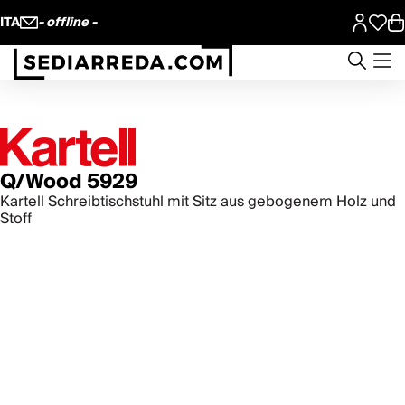
ITA
- offline -
Q/Wood 5929
Kartell Schreibtischstuhl mit Sitz aus gebogenem Holz und
Stoff