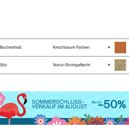
Buchenholz
Kirschbaum Farben
+
Sitz
Natur-Strohgeflecht
+