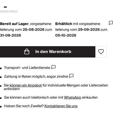
EINZELPREIS
Bereit auf Lager
,
vorgesehene
Erhältlich
mit
vorgesehene
lieferung vom
25-08-2026
zum
lieferung vom
29-09-2026
zum
31-08-2026
05-10-2026
In den Warenkorb
Transport- und Lieferdienste
Zahlung in Raten möglich, sogar zinsfrei
Sie
können ein Angebot
für individuelle Mengen oder Lieferzeiten
anfordern
Sie können auch telefonisch oder mit
WhatsApp
einkaufen
Haben Sie noch Zweifel?
Kontaktieren Sie uns