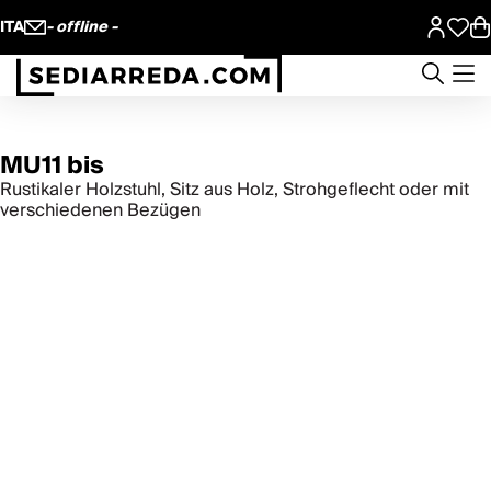
ITA
- offline -
MU11 bis
Rustikaler Holzstuhl, Sitz aus Holz, Strohgeflecht oder mit
verschiedenen Bezügen