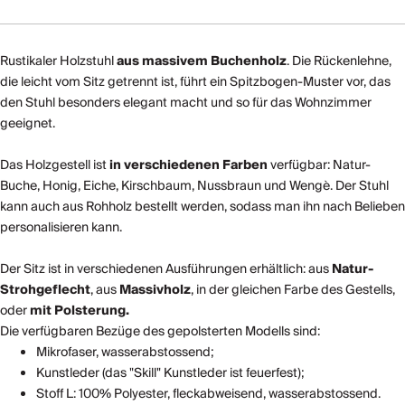
Rustikaler Holzstuhl
aus massivem Buchenholz
. Die Rückenlehne,
die leicht vom Sitz getrennt ist, führt ein Spitzbogen-Muster vor, das
den Stuhl besonders elegant macht und so für das Wohnzimmer
geeignet.
Das Holzgestell ist
in verschiedenen Farben
verfügbar: Natur-
Buche, Honig, Eiche, Kirschbaum, Nussbraun und Wengè. Der Stuhl
kann auch aus Rohholz bestellt werden, sodass man ihn nach Belieben
personalisieren kann.
Der Sitz ist in verschiedenen Ausführungen erhältlich: aus
Natur-
Strohgeflecht
, aus
Massivholz
, in der gleichen Farbe des Gestells,
oder
mit Polsterung.
Die verfügbaren Bezüge des gepolsterten Modells sind:
Mikrofaser, wasserabstossend;
Kunstleder (das "Skill" Kunstleder ist feuerfest);
Stoff L: 100% Polyester, fleckabweisend, wasserabstossend.