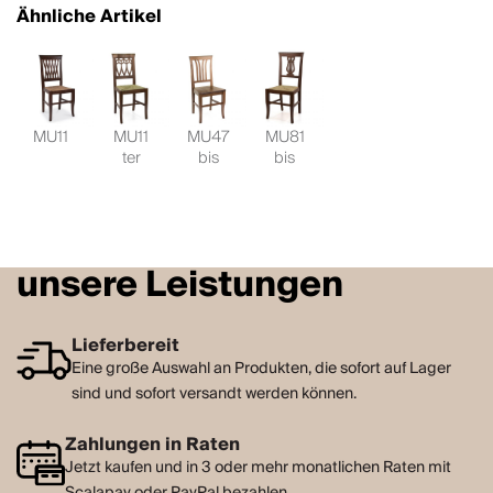
Ähnliche Artikel
MU11
MU11
MU47
MU81
ter
bis
bis
unsere Leistungen
Lieferbereit
Eine große Auswahl an Produkten, die sofort auf Lager
sind und sofort versandt werden können.
Zahlungen in Raten
Jetzt kaufen und in 3 oder mehr monatlichen Raten mit
Scalapay oder PayPal bezahlen.