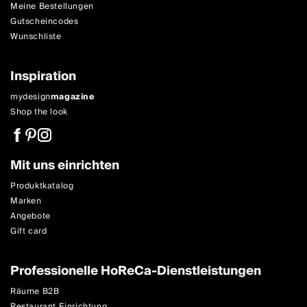
Meine Bestellungen
Gutscheincodes
Wunschliste
Inspiration
mydesign
magazine
Shop the look
Mit uns einrichten
Produktkatalog
Marken
Angebote
Gift card
Professionelle HoReCa-Dienstleistungen
Räume B2B
Restaurant Einrichtung