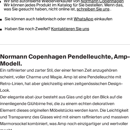
Wir sind autorisierte Wiederverkäufer von
Normann Copenhagen
Wir können jedes Produkt im Katalog für Sie bestellen. Wenn das,
was Sie gesucht haben, nicht online ist,
schreiben Sie uns
.
Sie können auch telefonisch oder mit
WhatsApp
einkaufen
Haben Sie noch Zweifel?
Kontaktieren Sie uns
Normann Copenhagen Pendelleuchte, Amp-
Modell.
Ein raffinierter und zarter Stil, der einer fernen Zeit anzugehören
scheint, voller Charme und Magie. Amp ist eine Pendelleuchte mit
Retro-Linien, hat aber gleichzeitig einen zeitgenössischen Design-
Look.
Der elegante abat-jour besteht aus Glas und gibt den Blick auf die
innenliegende Glühbirne frei, die zu einem echten dekorativen
Element dieses originellen Möbelstücks werden kann. Die Leichtigkeit
und Transparenz des Glases wird mit einem raffinierten und massiven
Marmorsockel kombiniert, was Amp noch einzigartiger und wertvoller