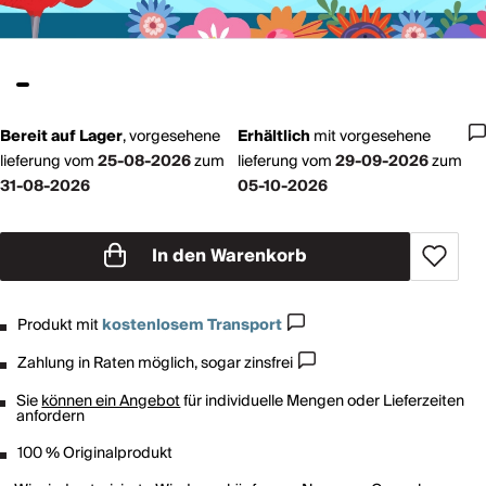
Bereit auf Lager
,
vorgesehene
Erhältlich
mit
vorgesehene
lieferung vom
25-08-2026
zum
lieferung vom
29-09-2026
zum
31-08-2026
05-10-2026
In den Warenkorb
Produkt mit
kostenlosem Transport
Zahlung in Raten möglich, sogar zinsfrei
Sie
können ein Angebot
für individuelle Mengen oder Lieferzeiten
anfordern
100 % Originalprodukt