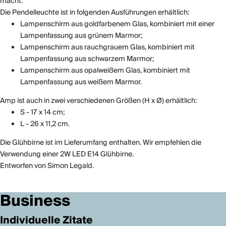
macht.
Die Pendelleuchte ist in folgenden Ausführungen erhältlich:
Lampenschirm aus goldfarbenem Glas, kombiniert mit einer
Lampenfassung aus grünem Marmor;
Lampenschirm aus rauchgrauem Glas, kombiniert mit
Lampenfassung aus schwarzem Marmor;
Lampenschirm aus opalweißem Glas, kombiniert mit
Lampenfassung aus weißem Marmor.
Amp ist auch in zwei verschiedenen Größen (H x Ø) erhältlich:
S - 17 x 14 cm;
L - 26 x 11,2 cm.
Die Glühbirne ist im Lieferumfang enthalten. Wir empfehlen die
Verwendung einer 2W LED E14 Glühbirne.
Entworfen von Simon Legald.
Business
Individuelle Zitate