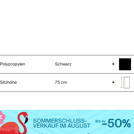
Polypropylen
Schwarz
+
Sitzhöhe
75 cm
+