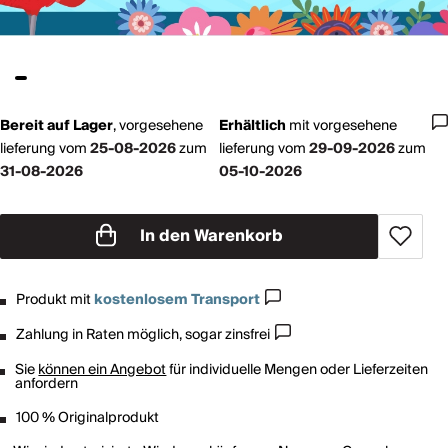
Bereit auf Lager
,
vorgesehene
Erhältlich
mit
vorgesehene
lieferung vom
25-08-2026
zum
lieferung vom
29-09-2026
zum
31-08-2026
05-10-2026
In den Warenkorb
Produkt mit
kostenlosem Transport
Zahlung in Raten möglich, sogar zinsfrei
Sie
können ein Angebot
für individuelle Mengen oder Lieferzeiten
anfordern
100 % Originalprodukt