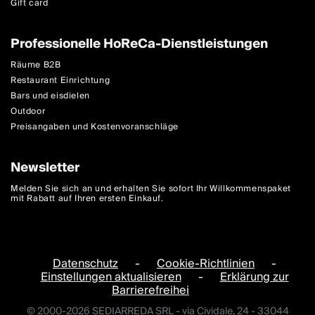
Gift card
Professionelle HoReCa-Dienstleistungen
Räume B2B
Restaurant Einrichtung
Bars und eisdielen
Outdoor
Preisangaben und Kostenvoranschläge
Newsletter
Melden Sie sich an und erhalten Sie sofort Ihr Willkommenspaket
mit Rabatt auf Ihren ersten Einkauf.
Datenschutz
-
Cookie-Richtlinien
-
Einstellungen aktualisieren
-
Erklärung zur
Barrierefreihei
© 2000-2026 SEDIARREDA SRL - via Cividale, 24 - 33044