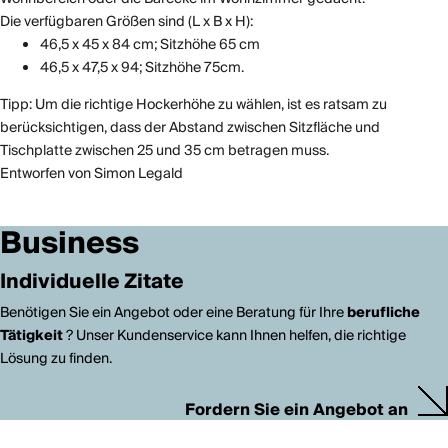
Die verfügbaren Größen sind (L x B x H):
46,5 x 45 x 84 cm; Sitzhöhe 65 cm
46,5 x 47,5 x 94; Sitzhöhe 75cm.
Tipp: Um die richtige Hockerhöhe zu wählen, ist es ratsam zu
berücksichtigen, dass der Abstand zwischen Sitzfläche und
Tischplatte zwischen 25 und 35 cm betragen muss.
Entworfen von Simon Legald
Business
Individuelle Zitate
Benötigen Sie ein Angebot oder eine Beratung für Ihre
berufliche
Tätigkeit
? Unser Kundenservice kann Ihnen helfen, die richtige
Lösung zu finden.
Fordern Sie ein Angebot an