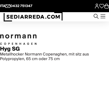
ITA
0432 751347
Hyg SG
Metallhocker Normann Copenaghen, mit sitz aus
Polypropylen, 65 cm oder 75 cm