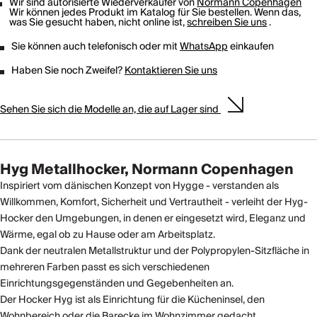
Wir sind autorisierte Wiederverkäufer von
Normann Copenhagen
Wir können jedes Produkt im Katalog für Sie bestellen. Wenn das,
was Sie gesucht haben, nicht online ist,
schreiben Sie uns
.
Sie können auch telefonisch oder mit
WhatsApp
einkaufen
Haben Sie noch Zweifel?
Kontaktieren Sie uns
Sehen Sie sich die Modelle an, die auf Lager sind
Hyg Metallhocker, Normann Copenhagen
Inspiriert vom dänischen Konzept von Hygge - verstanden als
Willkommen, Komfort, Sicherheit und Vertrautheit - verleiht der Hyg-
Hocker den Umgebungen, in denen er eingesetzt wird, Eleganz und
Wärme, egal ob zu Hause oder am Arbeitsplatz.
Dank der neutralen Metallstruktur und der Polypropylen-Sitzfläche in
mehreren Farben passt es sich verschiedenen
Einrichtungsgegenständen und Gegebenheiten an.
Der Hocker Hyg ist als Einrichtung für die Kücheninsel, den
Wohnbereich oder die Barecke im Wohnzimmer gedacht.