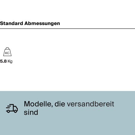
Standard Abmessungen
5.8
Kg
Modelle, die
versandbereit
sind