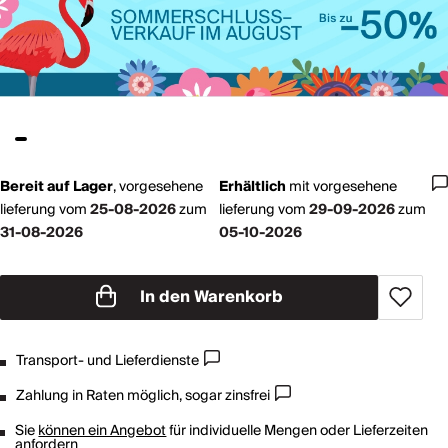
Bereit auf Lager
,
vorgesehene
Erhältlich
mit
vorgesehene
lieferung vom
25-08-2026
zum
lieferung vom
29-09-2026
zum
31-08-2026
05-10-2026
In den Warenkorb
Transport- und Lieferdienste
Zahlung in Raten möglich, sogar zinsfrei
Sie
können ein Angebot
für individuelle Mengen oder Lieferzeiten
anfordern