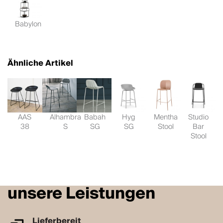
Babylon
Ähnliche Artikel
AAS
Alhambra
Babah
Hyg
Mentha
Studio
38
S
SG
SG
Stool
Bar
Stool
unsere Leistungen
Lieferbereit