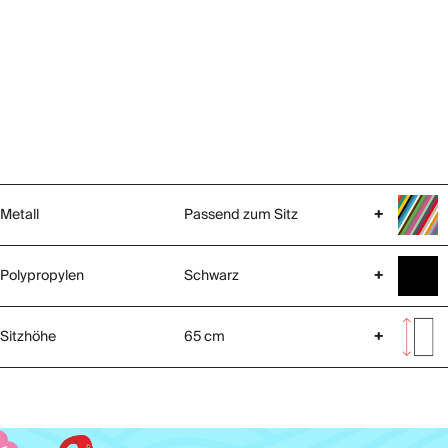
Metall
Passend zum Sitz
+
Polypropylen
Schwarz
+
Sitzhöhe
65 cm
+