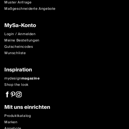
Muster Anfrage
Maßgeschneiderte Angebote
MySa-Konto
Login / Anmelden
Meine Bestellungen
Gutscheincodes
Wunschliste
Inspiration
mydesign
magazine
Shop the look
Mit uns einrichten
Produktkatalog
Marken
Angebote