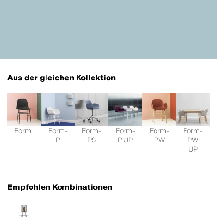
Aus der gleichen Kollektion
Form
Form-
Form-
Form-
Form-
Form-
P
PS
P UP
PW
PW
UP
Empfohlen Kombinationen