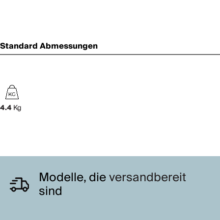
Standard Abmessungen
4.4
Kg
Modelle, die
versandbereit
sind