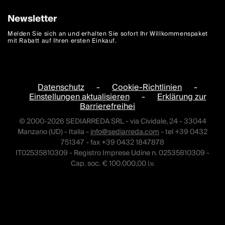
Newsletter
Melden Sie sich an und erhalten Sie sofort Ihr Willkommenspaket
mit Rabatt auf Ihren ersten Einkauf.
Datenschutz
-
Cookie-Richtlinien
-
Einstellungen aktualisieren
-
Erklärung zur
Barrierefreihei
© 2000-2026 SEDIARREDA SRL - via Cividale, 24 - 33044
Manzano (UD) - Italia -
info@sediarreda.com
- tel +39 0432
751347 - fax +39 0432 1847878
IT02535810309 - Registro Imprese Udine n. 02535810309 -
Cap. soc. € 100.000,00 i.v.