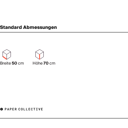
Standard Abmessungen
Breite
50
cm
Höhe
70
cm