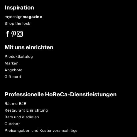
Inspiration
mydesign
magazine
Shop the look
Mit uns einrichten
Produktkatalog
Marken
Angebote
Gift card
Professionelle HoReCa-Dienstleistungen
Räume B2B
Restaurant Einrichtung
Bars und eisdielen
Outdoor
Preisangaben und Kostenvoranschläge