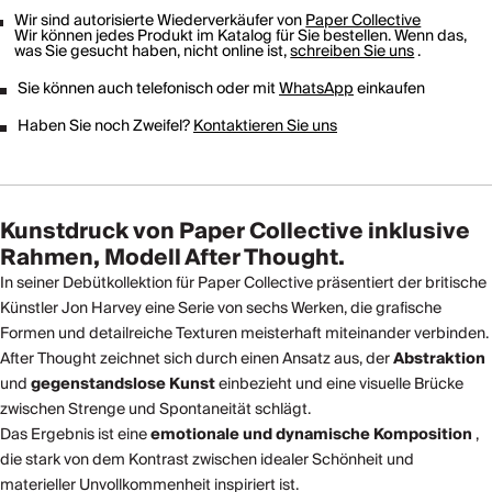
Wir sind autorisierte Wiederverkäufer von
Paper Collective
Wir können jedes Produkt im Katalog für Sie bestellen. Wenn das,
was Sie gesucht haben, nicht online ist,
schreiben Sie uns
.
Sie können auch telefonisch oder mit
WhatsApp
einkaufen
Haben Sie noch Zweifel?
Kontaktieren Sie uns
Kunstdruck von Paper Collective inklusive
Rahmen, Modell After Thought.
In seiner Debütkollektion für Paper Collective präsentiert der britische
Künstler Jon Harvey eine Serie von sechs Werken, die grafische
Formen und detailreiche Texturen meisterhaft miteinander verbinden.
After Thought zeichnet sich durch einen Ansatz aus, der
Abstraktion
und
gegenstandslose Kunst
einbezieht und eine visuelle Brücke
zwischen Strenge und Spontaneität schlägt.
Das Ergebnis ist eine
emotionale und dynamische Komposition
,
die stark von dem Kontrast zwischen idealer Schönheit und
materieller Unvollkommenheit inspiriert ist.