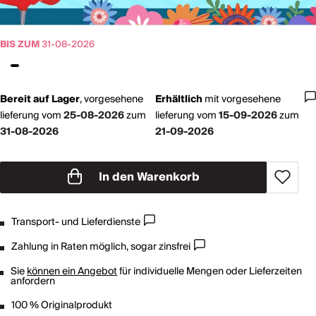
BIS ZUM
31-08-2026
Bereit auf Lager
,
vorgesehene
Erhältlich
mit
vorgesehene
lieferung vom
25-08-2026
zum
lieferung vom
15-09-2026
zum
31-08-2026
21-09-2026
In den Warenkorb
Transport- und Lieferdienste
Zahlung in Raten möglich, sogar zinsfrei
Sie
können ein Angebot
für individuelle Mengen oder Lieferzeiten
anfordern
100 % Originalprodukt