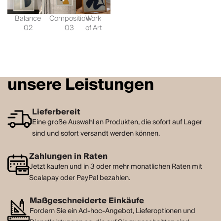
Balance
Composition
Work
02
03
of Art
unsere Leistungen
Lieferbereit
Eine große Auswahl an Produkten, die sofort auf Lager
sind und sofort versandt werden können.
Zahlungen in Raten
Jetzt kaufen und in 3 oder mehr monatlichen Raten mit
Scalapay oder PayPal bezahlen.
Maßgeschneiderte Einkäufe
Fordern Sie ein Ad-hoc-Angebot, Lieferoptionen und