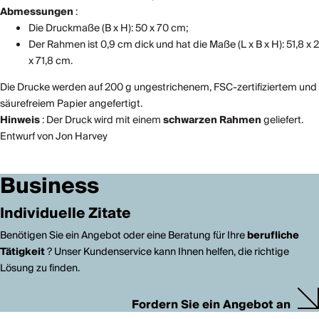
Abmessungen
:
Die Druckmaße (B x H): 50 x 70 cm;
Der Rahmen ist 0,9 cm dick und hat die Maße (L x B x H): 51,8 x 2
x 71,8 cm.
Die Drucke werden auf 200 g ungestrichenem, FSC-zertifiziertem und
säurefreiem Papier angefertigt.
Hinweis
: Der Druck wird mit einem
schwarzen Rahmen
geliefert.
Entwurf von Jon Harvey
Business
Individuelle Zitate
Benötigen Sie ein Angebot oder eine Beratung für Ihre
berufliche
Tätigkeit
? Unser Kundenservice kann Ihnen helfen, die richtige
Lösung zu finden.
Fordern Sie ein Angebot an