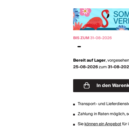
BIS ZUM
31-08-2026
Bereit auf Lager
,
vorgesehen
25-08-2026
zum
31-08-20
In den Waren
Transport- und Lieferdienst
Zahlung in Raten möglich, so
Sie
können ein Angebot
für 