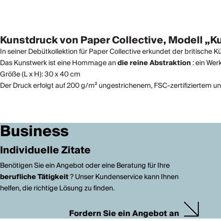
Kunstdruck von Paper Collective, Modell „
In seiner Debütkollektion für Paper Collective erkundet der britische K
Das Kunstwerk ist eine Hommage an
die reine Abstraktion
: ein Wer
Größe (L x H): 30 x 40 cm
Der Druck erfolgt auf 200 g/m² ungestrichenem, FSC-zertifiziertem un
Business
Individuelle Zitate
Benötigen Sie ein Angebot oder eine Beratung für Ihre
berufliche Tätigkeit
? Unser Kundenservice kann Ihnen
helfen, die richtige Lösung zu finden.
Fordern Sie ein Angebot an