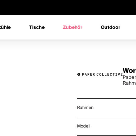
tühle
Tische
Zubehör
Outdoor
Wor
Paper
Rahme
Rahmen
Modell