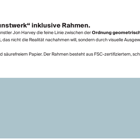
Kunstwerk“ inklusive Rahmen.
ünstler Jon Harvey die feine Linie zwischen der
Ordnung geometrisc
k, das nicht die Realität nachahmen will, sondern durch visuelle Ausg
d säurefreiem Papier. Der Rahmen besteht aus FSC-zertifiziertem, sch