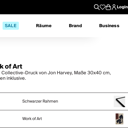
Login
SALE
Räume
Brand
Business
k of Art
 Collective-Druck von Jon Harvey, Maße 30x40 cm,
n inklusive.
Schwarzer Rahmen
Work of Art