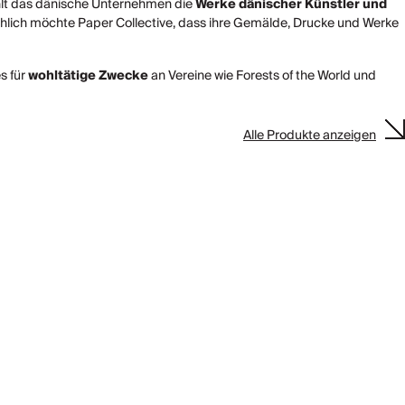
wählt das dänische Unternehmen die
Werke dänischer Künstler und
ächlich möchte Paper Collective, dass ihre Gemälde, Drucke und Werke
s für
wohltätige Zwecke
an Vereine wie Forests of the World und
Alle Produkte anzeigen