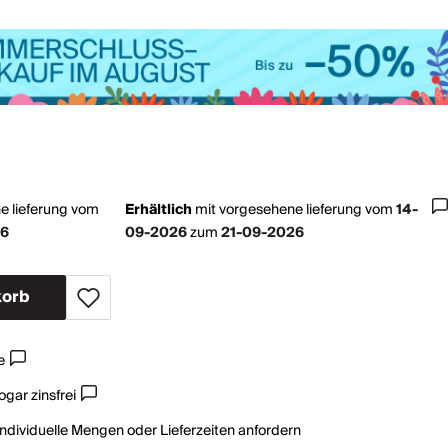
e lieferung vom
Erhältlich
mit
vorgesehene lieferung vom
14-
26
09-2026
zum
21-09-2026
korb
e
gar zinsfrei
individuelle Mengen oder Lieferzeiten anfordern