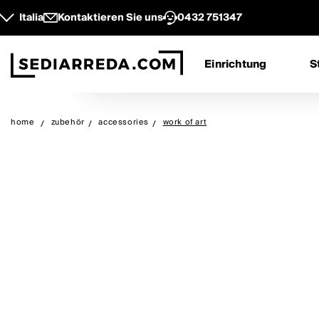
Italia
Kontaktieren Sie uns
0432 751347
Einrichtung
S
home
zubehör
accessories
work of art