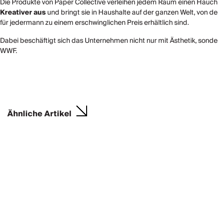
Die Produkte von Paper Collective verleihen jedem Raum einen Hauc
Kreativer aus
und bringt sie in Haushalte auf der ganzen Welt, von d
für jedermann zu einem erschwinglichen Preis erhältlich sind.
Dabei beschäftigt sich das Unternehmen nicht nur mit Ästhetik, sond
WWF.
Ähnliche Artikel