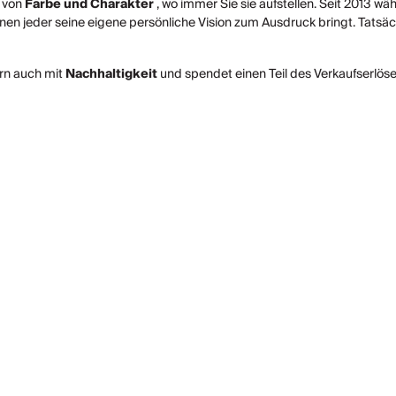
h von
Farbe und Charakter
, wo immer Sie sie aufstellen. Seit 2013 
enen jeder seine eigene persönliche Vision zum Ausdruck bringt. Tats
ern auch mit
Nachhaltigkeit
und spendet einen Teil des Verkaufserlöse