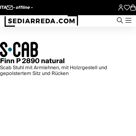
ITA
- offline -
Finn P 2890 natural
Scab Stuhl mit Armlehnen, mit Holzrgestell und
gepolstertem Sitz und Rücken