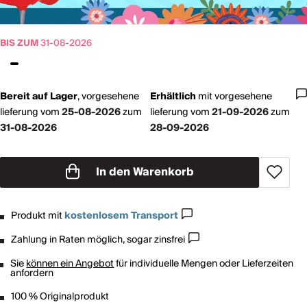
BIS ZUM
31-08-2026
Bereit auf Lager
,
vorgesehene
Erhältlich
mit
vorgesehene
lieferung vom
25-08-2026
zum
lieferung vom
21-09-2026
zum
31-08-2026
28-09-2026
In den Warenkorb
Produkt mit
kostenlosem Transport
Zahlung in Raten möglich, sogar zinsfrei
Sie
können ein Angebot
für individuelle Mengen oder Lieferzeiten
anfordern
100 % Originalprodukt