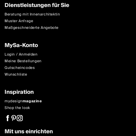
Dienstleistungen für Sie
Beratung mit Innenarchitektin
Muster Anfrage
Maßgeschneiderte Angebote
MySa-Konto
Login / Anmelden
Meine Bestellungen
Gutscheincodes
Wunschliste
Inspiration
mydesign
magazine
Shop the look
Mit uns einrichten