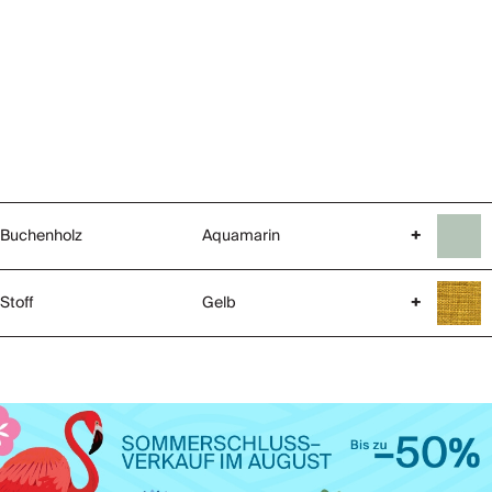
Buchenholz
Aquamarin
+
Stoff
Gelb
+