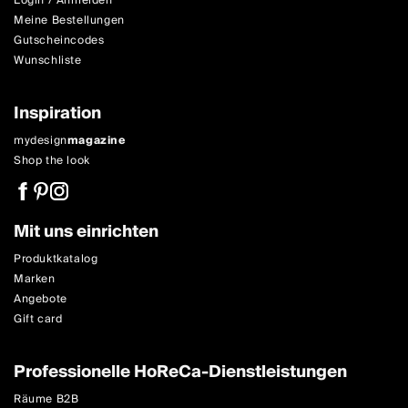
Login / Anmelden
Meine Bestellungen
Gutscheincodes
Wunschliste
Inspiration
mydesign
magazine
Shop the look
Mit uns einrichten
Produktkatalog
Marken
Angebote
Gift card
Professionelle HoReCa-Dienstleistungen
Räume B2B