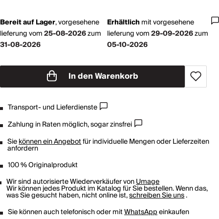
Bereit auf Lager
,
vorgesehene
Erhältlich
mit
vorgesehene
lieferung vom
25-08-2026
zum
lieferung vom
29-09-2026
zum
31-08-2026
05-10-2026
In den Warenkorb
Transport- und Lieferdienste
Zahlung in Raten möglich, sogar zinsfrei
Sie
können ein Angebot
für individuelle Mengen oder Lieferzeiten
anfordern
100 % Originalprodukt
Wir sind autorisierte Wiederverkäufer von
Umage
Wir können jedes Produkt im Katalog für Sie bestellen. Wenn das,
was Sie gesucht haben, nicht online ist,
schreiben Sie uns
.
Sie können auch telefonisch oder mit
WhatsApp
einkaufen