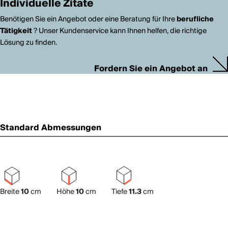
Individuelle Zitate
Benötigen Sie ein Angebot oder eine Beratung für Ihre
berufliche
Tätigkeit
? Unser Kundenservice kann Ihnen helfen, die richtige
Lösung zu finden.
Fordern Sie ein Angebot an
Standard Abmessungen
Breite
10
cm
Höhe
10
cm
Tiefe
11.3
cm