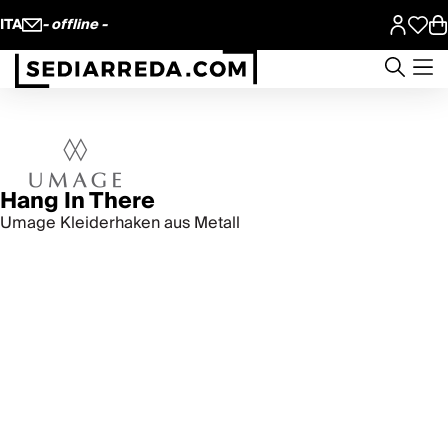
ITA
- offline -
Hang In There
Umage Kleiderhaken aus Metall