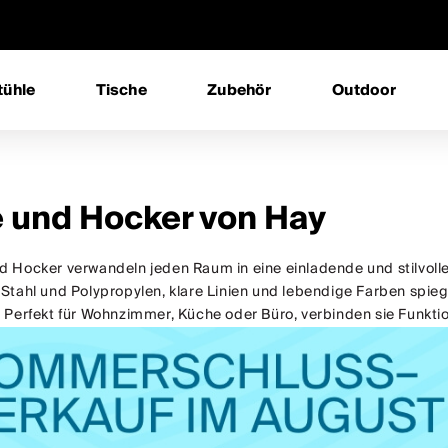
tühle
Tische
Zubehör
Outdoor
e und Hocker von Hay
d Hocker verwandeln jeden Raum in eine einladende und stilvolle
 Stahl und Polypropylen, klare Linien und lebendige Farben spie
 Perfekt für Wohnzimmer, Küche oder Büro, verbinden sie Funktion