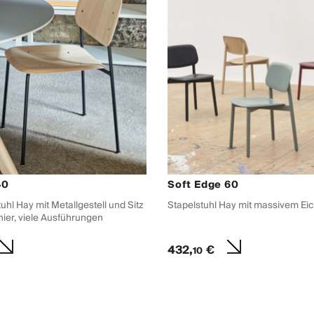
40
Soft Edge 60
uhl Hay mit Metallgestell und Sitz
Stapelstuhl Hay mit massivem Eic
ier, viele Ausführungen
432,
€
10