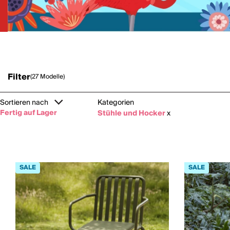
Filter
(27 Modelle)
Sortieren nach
Kategorien
Fertig auf Lager
Stühle und Hocker
x