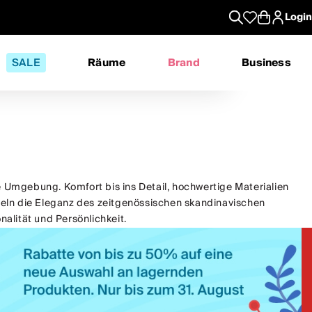
Login
SALE
Räume
Brand
Business
 Umgebung. Komfort bis ins Detail, hochwertige Materialien
geln die Eleganz des zeitgenössischen skandinavischen
alität und Persönlichkeit.