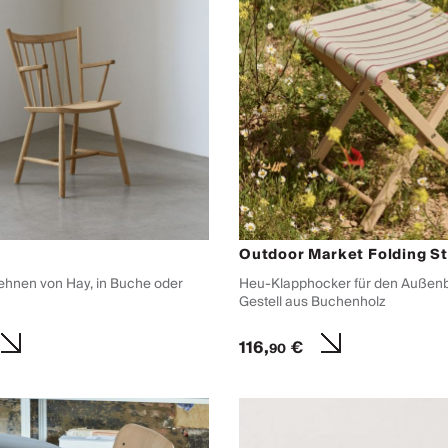
Outdoor Market Folding St
lehnen von Hay, in Buche oder
Heu-Klapphocker für den Außenb
Gestell aus Buchenholz
116,
€
90