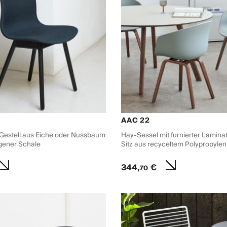
AAC 22
 Gestell aus Eiche oder Nussbaum
Hay-Sessel mit furnierter Laminat
gener Schale
Sitz aus recyceltem Polypropylen
344,
€
70