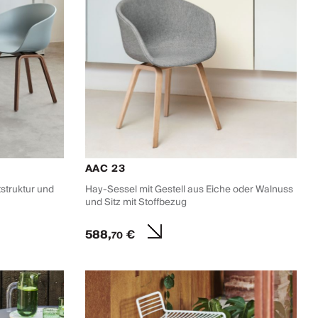
AAC 23
struktur und
Hay-Sessel mit Gestell aus Eiche oder Walnuss
und Sitz mit Stoffbezug
588,
€
70