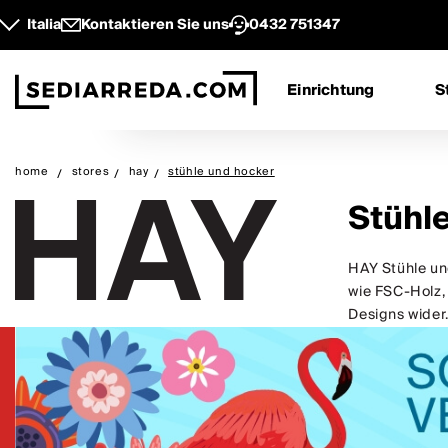
Italia
Kontaktieren Sie uns
0432 751347
Einrichtung
S
home
stores
hay
stühle und hocker
Stühl
HAY Stühle un
wie FSC-Holz,
Designs wider.