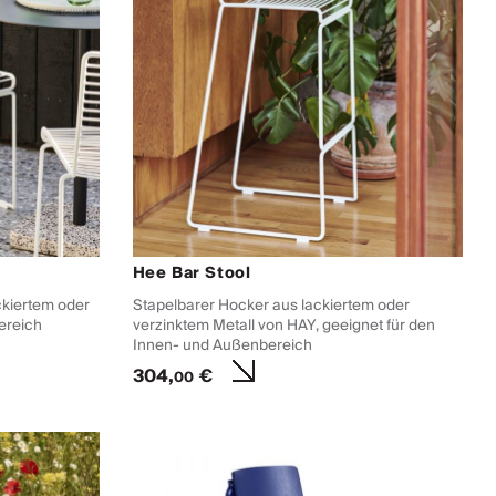
Hee Bar Stool
ckiertem oder
Stapelbarer Hocker aus lackiertem oder
ereich
verzinktem Metall von HAY, geeignet für den
Innen- und Außenbereich
304,
€
00