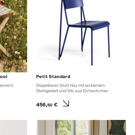
ool
Petit Standard
ereich,
Stapelbarer Stuhl Hay mit lackiertem
Stahlgestell und Sitz aus Eichenfurnier
456,
€
50