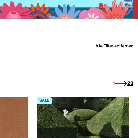
Alle Filter entfernen
1
2
3