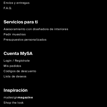
Envíos y entregas
F.A.Q.
Servicios para ti
Asesoramiento con diseñadora de interiores
Pedir muestras
Presupuestos personalizados
Cuenta MySA
Login / Regístrate
Mis pedidos
Códigos de descuento
Lista de deseos
Inspiración
mydesign
magazine
Shop the look