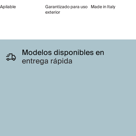
Apilable
Garantizado para uso
Made in Italy
exterior
Modelos disponibles en
entrega rápida