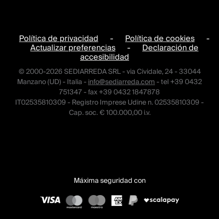
Política de privacidad
-
Política de cookies
-
Actualizar preferencias
-
Declaración de
accesibilidad
© 2000-2026 SEDIARREDA SRL - via Cividale, 24 - 33044
Manzano (UD) - Italia -
info@sediarreda.com
- tel +39 0432
751347 - fax +39 0432 1847878
IT02535810309 - Registro Imprese Udine n. 02535810309 -
Cap. soc. € 100.000,00 i.v.
Máxima seguridad con