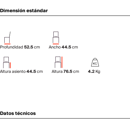
Dimensión estándar
Profundidad
52.5
cm
Ancho
44.5
cm
Altura asiento
44.5
cm
Altura
76.5
cm
4.2
Kg
Datos técnicos