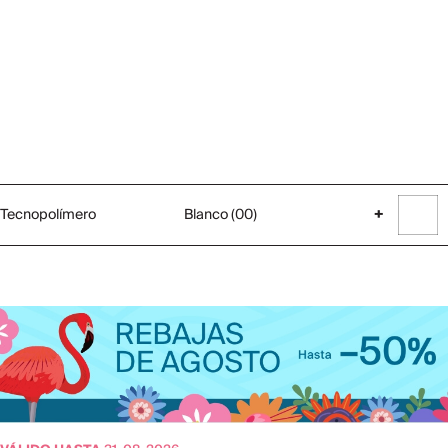
Tecnopolímero
Blanco (00)
+