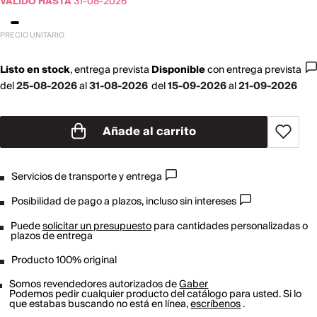
VÁLIDO HASTA
31-08-2026
PRECIO UNITARIO
Listo en stock
,
entrega prevista
Disponible
con
entrega prevista
del
25-08-2026
al
31-08-2026
del
15-09-2026
al
21-09-2026
Añade al carrito
Servicios de transporte y entrega
Posibilidad de pago a plazos, incluso sin intereses
Puede
solicitar un presupuesto
para cantidades personalizadas o
plazos de entrega
Producto 100% original
Somos revendedores autorizados de
Gaber
Podemos pedir cualquier producto del catálogo para usted. Si lo
que estabas buscando no está en línea,
escríbenos
.