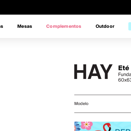
as
Mesas
Complementos
Outdoor
Eté 
Funda
60x6
Modelo