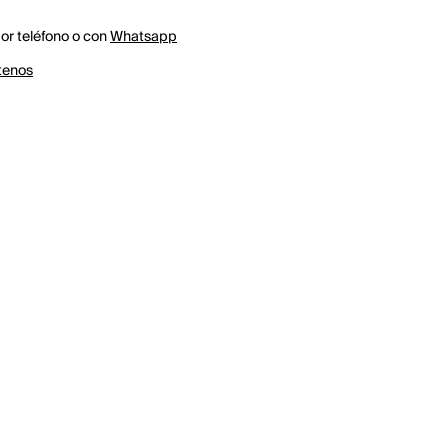
r teléfono o con
Whatsapp
tenos