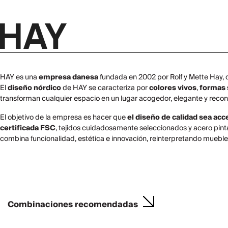
HAY es una
empresa danesa
fundada en 2002 por Rolf y Mette Hay,
El
diseño nórdico
de HAY se caracteriza por
colores vivos
,
formas 
transforman cualquier espacio en un lugar acogedor, elegante y reconf
El objetivo de la empresa es hacer que
el diseño de calidad sea acc
certificada FSC
, tejidos cuidadosamente seleccionados y acero pi
combina funcionalidad, estética e innovación, reinterpretando muebles 
Combinaciones recomendadas