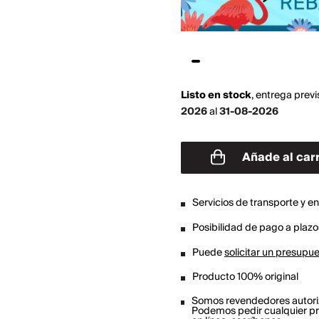
Listo en stock
,
entrega previ
2026
al
31-08-2026
Añade al carr
Servicios de transporte y e
Posibilidad de pago a plazos
Puede
solicitar un presupu
Producto 100% original
Somos revendedores autor
Podemos pedir cualquier pr