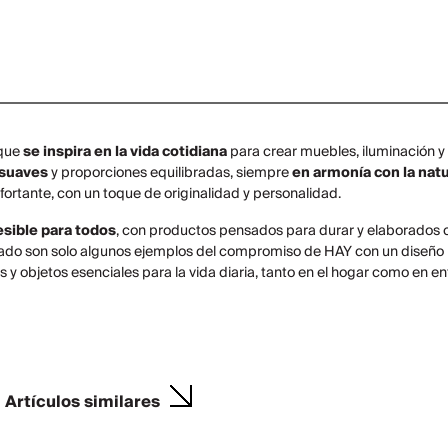
 que
se inspira en la vida cotidiana
para crear muebles, iluminación y
suaves
y proporciones equilibradas, siempre
en armonía con la nat
ortante, con un toque de originalidad y personalidad.
esible para todos
, con productos pensados para durar y elaborados co
ntado son solo algunos ejemplos del compromiso de HAY con un diseñ
y objetos esenciales para la vida diaria, tanto en el hogar como en en
Artículos similares