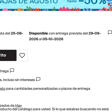
sta del
25-08-
Disponible
con
entrega prevista del
29-09-
2026
al
05-10-2026
ito
ntrega
, incluso sin intereses
esto
para cantidades personalizadas o plazos de entrega
izados de
Hay
oducto del catálogo para usted. Si lo que estabas buscando no está