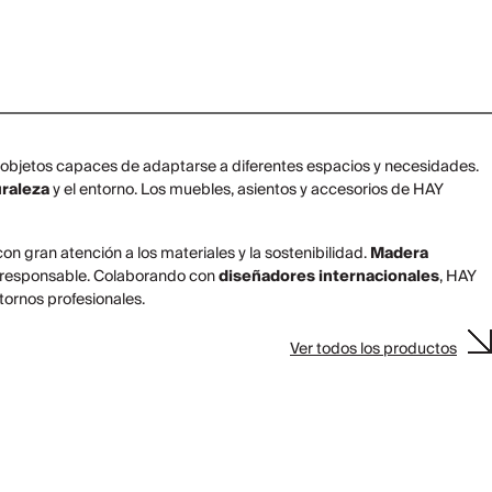
 objetos capaces de adaptarse a diferentes espacios y necesidades.
uraleza
y el entorno. Los muebles, asientos y accesorios de HAY
n gran atención a los materiales y la sostenibilidad.
Madera
o responsable. Colaborando con
diseñadores internacionales
, HAY
tornos profesionales.
Ver todos los productos