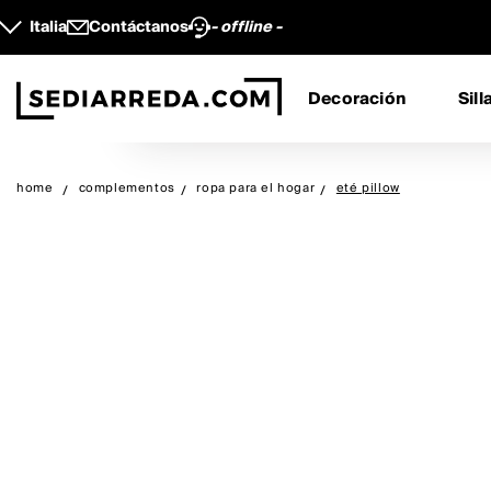
Italia
Contáctanos
- offline -
Decoración
Sill
home
complementos
ropa para el hogar
eté pillow