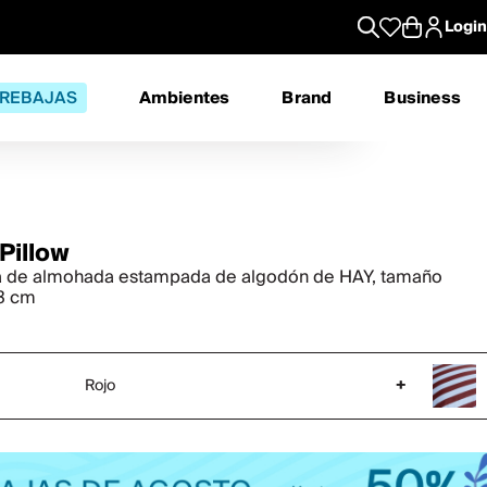
Login
REBAJAS
Ambientes
Brand
Business
Pillow
 de almohada estampada de algodón de HAY, tamaño
3 cm
Rojo
+