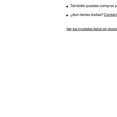
También puedes comprar po
¿Aún tienes dudas?
Contác
Ver los modelos listos en stoc