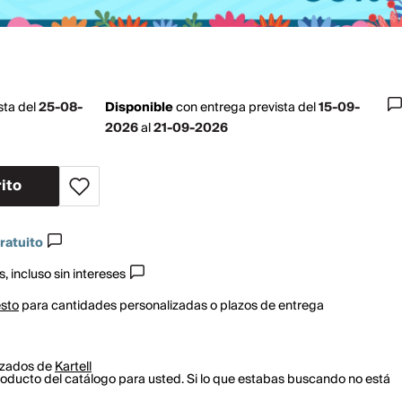
sta del
25-08-
Disponible
con
entrega prevista del
15-09-
2026
al
21-09-2026
ito
ratuito
, incluso sin intereses
esto
para cantidades personalizadas o plazos de entrega
izados de
Kartell
oducto del catálogo para usted. Si lo que estabas buscando no está