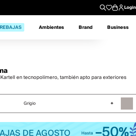
Login
REBAJAS
Ambientes
Brand
Business
ma
n Kartell en tecnopolímero, también apto para exteriores
Grigio
+