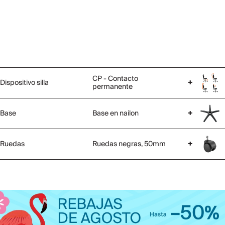
CP - Contacto
Dispositivo silla
+
permanente
Base
Base en nailon
+
Ruedas
Ruedas negras, 50mm
+