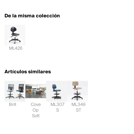
De la misma colección
ML426
Artículos similares
Brill
Cove
ML307
ML349
Op
S
ST
Soft