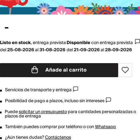
Listo en stock
,
entrega prevista
Disponible
con
entrega prevista
del
25-08-2026
al
31-08-2026
del
21-09-2026
al
28-09-2026
Añade al carrito
Servicios de transporte y entrega
Posibilidad de pago a plazos, incluso sin intereses
Puede
solicitar un presupuesto
para cantidades personalizadas o
plazos de entrega
También puedes comprar por teléfono o con
Whatsapp
¿Aún tienes dudas?
Contáctenos