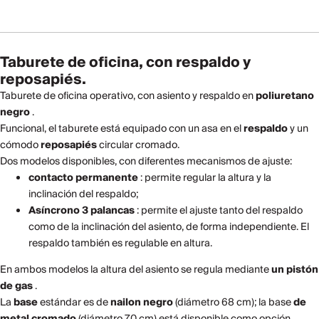
Taburete de oficina, con respaldo y
reposapiés.
Taburete de oficina operativo, con asiento y respaldo en
poliuretano
negro
.
Funcional, el taburete está equipado con un asa en el
respaldo
y un
cómodo
reposapiés
circular cromado.
Dos modelos disponibles, con diferentes mecanismos de ajuste:
contacto permanente
: permite regular la altura y la
inclinación del respaldo;
Asíncrono 3 palancas
: permite el ajuste tanto del respaldo
como de la inclinación del asiento, de forma independiente. El
respaldo también es regulable en altura.
En ambos modelos la altura del asiento se regula mediante
un pistón
de gas
.
La
base
estándar es de
nailon negro
(diámetro 68 cm); la base
de
metal cromado
(diámetro 70 cm) está disponible como opción.