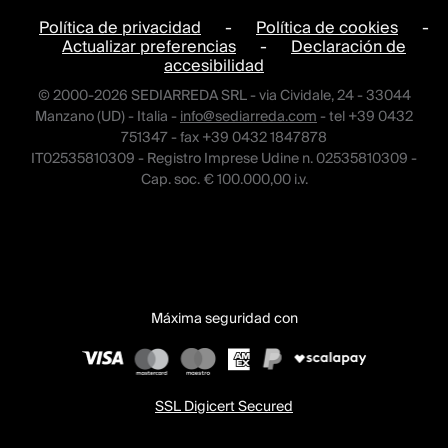
Política de privacidad
-
Política de cookies
-
Actualizar preferencias
-
Declaración de
accesibilidad
© 2000-2026 SEDIARREDA SRL - via Cividale, 24 - 33044
Manzano (UD) - Italia -
info@sediarreda.com
- tel +39 0432
751347 - fax +39 0432 1847878
IT02535810309 - Registro Imprese Udine n. 02535810309 -
Cap. soc. € 100.000,00 i.v.
Máxima seguridad con
SSL Digicert Secured