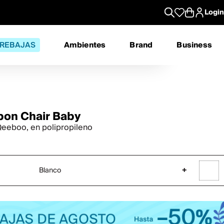
Login
REBAJAS
Ambientes
Brand
Business
bon Chair Baby
 Qeeboo, en polipropileno
Blanco
+