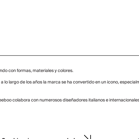
ndo con formas, materiales y colores.
ir, a lo largo de los años la marca se ha convertido en un icono, espec
eeboo colabora con numerosos diseñadores italianos e internacionales