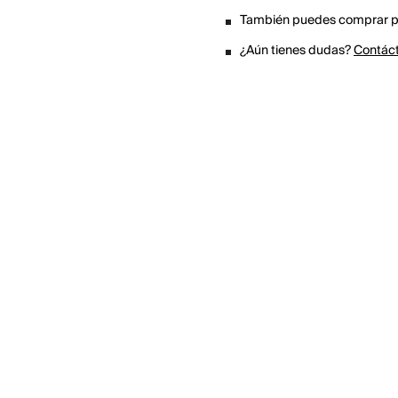
También puedes comprar po
¿Aún tienes dudas?
Contác