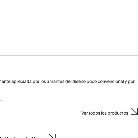
ialmente apreciada por los amantes del diseño poco convencional y por
.
Ver todos los productos