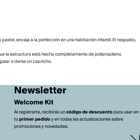
astel, encaja a la perfección en una habitación infantil. El respaldo,
 que la estructura está hecha completamente de polipropileno.
egalar o darse un capricho.
Newsletter
Welcome Kit
Al registrarte, recibirás un
código de descuento
para usar en
tu
primer pedido
y en todas las actualizaciones sobre
promociones y novedades.