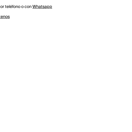
r teléfono o con
Whatsapp
tenos