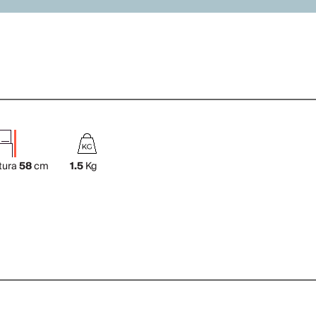
tura
58
cm
1.5
Kg