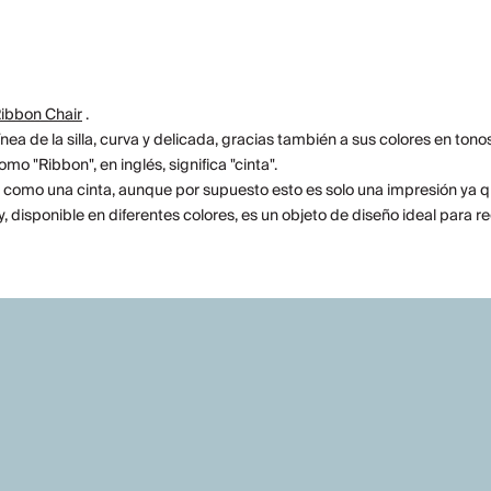
ibbon Chair
.
 de la silla, curva y delicada, gracias también a sus colores en tonos p
 "Ribbon", en inglés, significa "cinta".
rlo como una cinta, aunque por supuesto esto es solo una impresión ya
, disponible en diferentes colores, es un objeto de diseño ideal para r