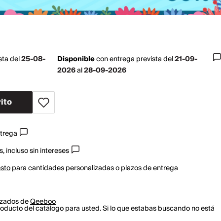
sta del
25-08-
Disponible
con
entrega prevista del
21-09-
2026
al
28-09-2026
ito
ntrega
, incluso sin intereses
esto
para cantidades personalizadas o plazos de entrega
izados de
Qeeboo
oducto del catálogo para usted. Si lo que estabas buscando no está