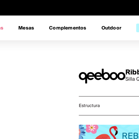
as
Mesas
Complementos
Outdoor
Rib
Silla
Estructura