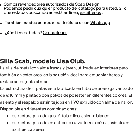
Somos revendedores autorizados de
Scab Design
Podemos pedir cualquier producto del catálogo para usted. Si lo
que estabas buscando no está en línea,
escríbenos
.
También puedes comprar por teléfono o con
Whatsapp
¿Aún tienes dudas?
Contáctenos
Silla Scab, modelo Lisa Club.
La silla de metal con alma fresca y joven, utilizada en interiores pero
también en exteriores, es la solución ideal para amueblar bares y
restaurantes junto al mar.
La estructura de 4 patas está fabricada en tubo de acero galvanizado
de ∅16 mm y pintado con polvos de poliéster en diferentes colores. El
asiento y el respaldo están tejidos en PVC extruido con alma de nailon.
Disponible en diferentes combinaciones:
estructura pintada gris tórtola o lino, asiento blanco;
estructura pintada en antracita o azul fuerza aérea, asiento en
azul fuerza aérea;