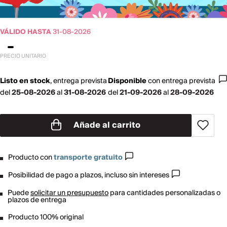
VÁLIDO HASTA
31-08-2026
PRECIO UNITARIO
Listo en stock
,
entrega prevista
Disponible
con
entrega prevista
del
25-08-2026
al
31-08-2026
del
21-09-2026
al
28-09-2026
Añade al carrito
Producto con
transporte gratuito
Posibilidad de pago a plazos, incluso sin intereses
Puede
solicitar un presupuesto
para cantidades personalizadas o
plazos de entrega
Producto 100% original