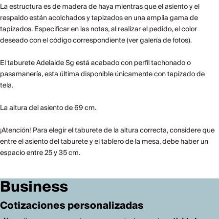
La estructura es de madera de haya mientras que el asiento y el
respaldo están acolchados y tapizados en una amplia gama de
tapizados. Especificar en las notas, al realizar el pedido, el color
deseado con el código correspondiente (ver galería de fotos).
El taburete Adelaide Sg está acabado con perfil tachonado o
pasamanería, esta última disponible únicamente con tapizado de
tela.
La altura del asiento de 69 cm.
¡Atención! Para elegir el taburete de la altura correcta, considere que
entre el asiento del taburete y el tablero de la mesa, debe haber un
espacio entre 25 y 35 cm.
Business
Cotizaciones personalizadas