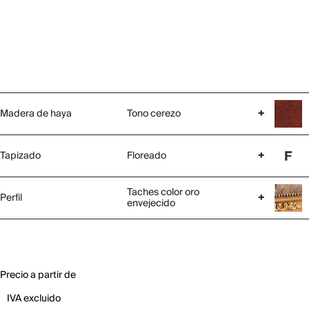
Madera de haya
Tono cerezo
+
Tapizado
Floreado
+
Taches color oro
Perfil
+
envejecido
Precio a partir de
IVA excluido