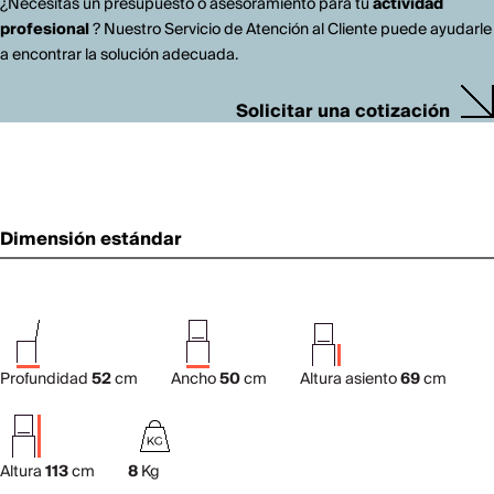
¿Necesitas un presupuesto o asesoramiento para tu
actividad
profesional
? Nuestro Servicio de Atención al Cliente puede ayudarle
a encontrar la solución adecuada.
Solicitar una cotización
Dimensión estándar
Profundidad
52
cm
Ancho
50
cm
Altura asiento
69
cm
Altura
113
cm
8
Kg