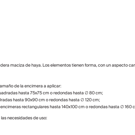
dera maciza de haya. Los elementos tienen forma, con un aspecto car
 tamaño de la encimera a aplicar:
cuadradas hasta 75x75 cm o redondas hasta ∅ 80 cm;
dradas hasta 90x90 cm o redondas hasta ∅ 120 cm;
 encimeras rectangulares hasta 140x100 cm o redondas hasta ∅ 160 
 las necesidades de uso: