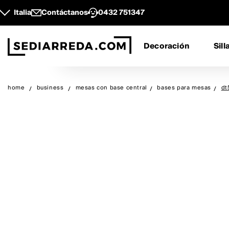
Italia
Contáctanos
0432 751347
Decoración
Sill
home
business
mesas con base central
bases para mesas
dt