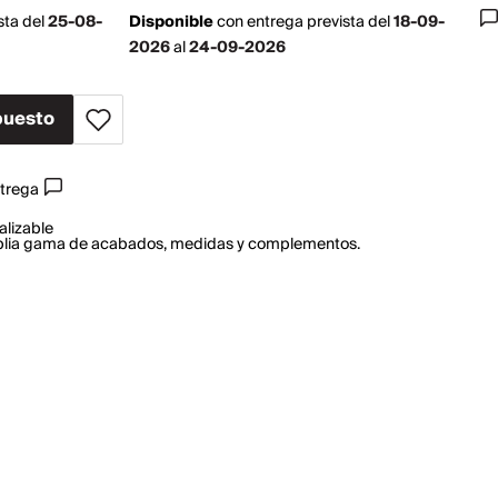
sta del
25-08-
Disponible
con
entrega prevista del
18-09-
2026
al
24-09-2026
puesto
ntrega
alizable
mplia gama de acabados, medidas y complementos.