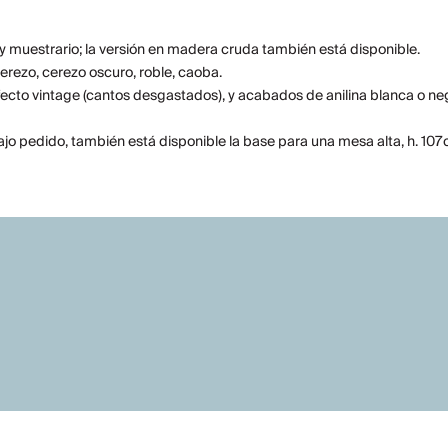
 muestrario; la versión en madera cruda también está disponible.
cerezo, cerezo oscuro, roble, caoba.
ecto vintage (cantos desgastados), y acabados de anilina blanca o ne
Bajo pedido, también está disponible la base para una mesa alta, h. 10