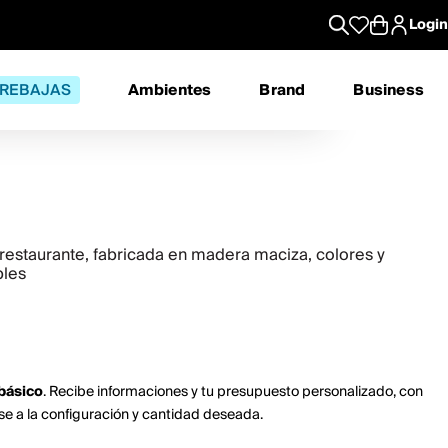
Login
REBAJAS
Ambientes
Brand
Business
restaurante, fabricada en madera maciza, colores y
bles
básico
. Recibe informaciones y tu presupuesto personalizado, con
se a la configuración y cantidad deseada.