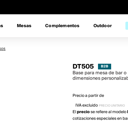
as
Mesas
Complementos
Outdoor
505
DT505
Base para mesa de bar o 
dimensiones personaliza
Precio a partir de
IVA excluido
PRECIO UNITARIO
El
precio
se refiere al modelo
cotizaciones especiales en ba