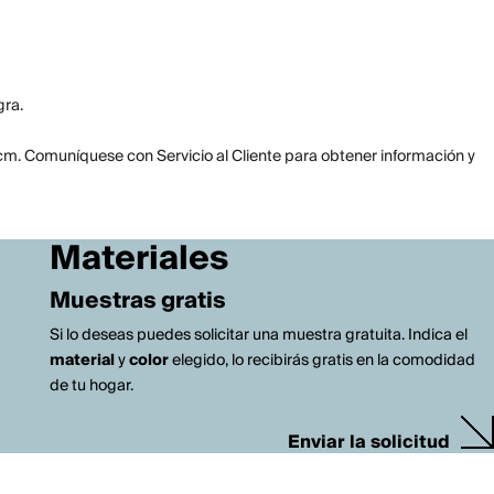
gra.
7cm. Comuníquese con Servicio al Cliente para obtener información y
Materiales
Muestras gratis
Si lo deseas puedes solicitar una muestra gratuita. Indica el
material
y
color
elegido, lo recibirás gratis en la comodidad
de tu hogar.
Enviar la solicitud