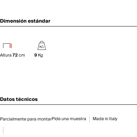
Dimensión estándar
Altura
72
cm
9
Kg
Datos técnicos
Pide una muestra
Made in Italy
Parcialmente para montar