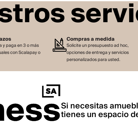
stros servi
lazos
Compras a medida
 y paga en 3 o más
Solicite un presupuesto ad hoc,
ales con Scalapay o
opciones de entrega y servicios
personalizados para usted.
Si necesitas amuebl
tienes un espacio de