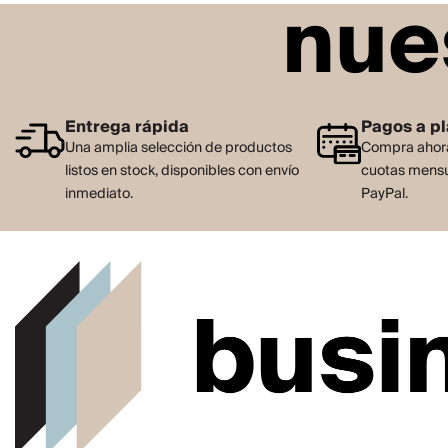
nue
Entrega rápida
Pagos a p
Una amplia selección de productos
Compra ahora
listos en stock, disponibles con envío
cuotas mensu
inmediato.
PayPal.