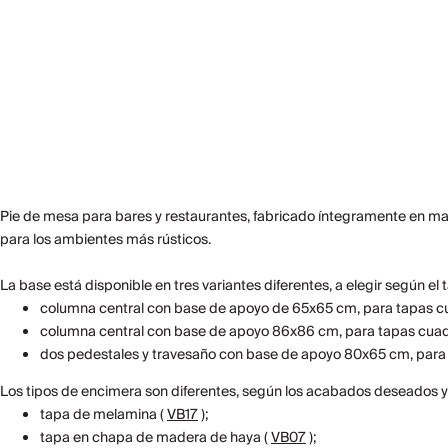
Pie de mesa para bares y restaurantes, fabricado íntegramente en ma
para los ambientes más rústicos.
La base está disponible en tres variantes diferentes, a elegir según el
columna central con base de apoyo de 65x65 cm, para tapas 
columna central con base de apoyo 86x86 cm, para tapas cua
dos pedestales y travesaño con base de apoyo 80x65 cm, para
Los tipos de encimera son diferentes, según los acabados deseados y
tapa de melamina (
VB17
);
tapa en chapa de madera de haya (
VB07
);