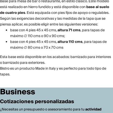
Base para mesa de bar o restaurante, en estilo clásico. Este modelo
está realizado en hierro fundido y está disponible con
base al suelo
de cuatro pies
. Está equipada con pies fijos de apoyo o regulables.
Según las exigencias decorativas y las medidas de la tapa que se
piensa aplicar, es posible eligir entre las siguientes versiones:
base con 4 pies 45 x 45 cms,
altura 71 cms
, para tapas de
máximo ∅ 110 cms o 90 x 90 cms;
base con 4 pies 45 x 45 cms,
altura 110 cms
, para tapas de
máximo ∅ 80 cms o 70 x 70 cms
Esta base está disponible en los acabados: barnizado para interiores
o barnizado para exteriores.
Bistro es un producto Made in Italy y es perfecto para todo tipo de
tapas.
Business
Cotizaciones personalizadas
¿Necesitas un presupuesto o asesoramiento para tu
actividad