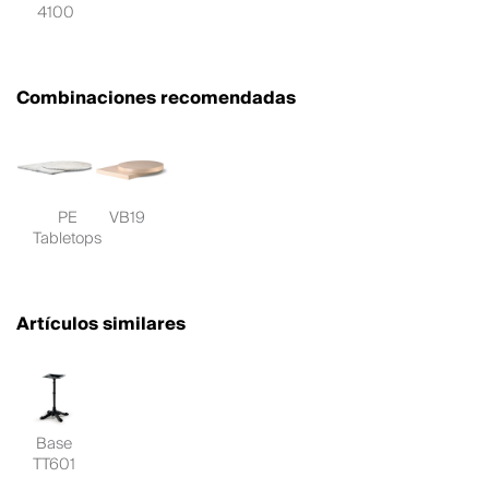
4100
Combinaciones recomendadas
PE
VB19
Tabletops
Artículos similares
Base
TT601