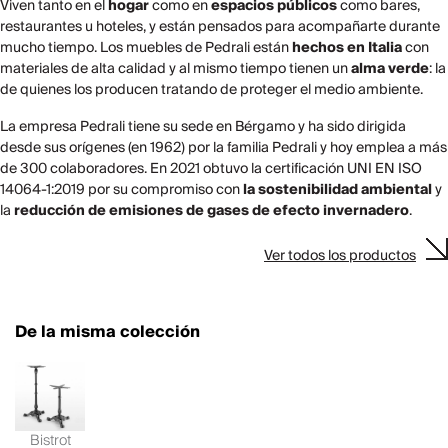
Viven tanto en el
hogar
como en
espacios públicos
como bares,
restaurantes u hoteles, y están pensados para acompañarte durante
mucho tiempo. Los muebles de Pedrali están
hechos en Italia
con
materiales de alta calidad y al mismo tiempo tienen un
alma verde
: la
de quienes los producen tratando de proteger el medio ambiente.
La empresa Pedrali tiene su sede en Bérgamo y ha sido dirigida
desde sus orígenes (en 1962) por la familia Pedrali y hoy emplea a más
de 300 colaboradores. En 2021 obtuvo la certificación UNI EN ISO
14064-1:2019 por su compromiso con
la sostenibilidad ambiental
y
la
reducción de emisiones de gases de efecto invernadero
.
Ver todos los productos
De la misma colección
Bistrot