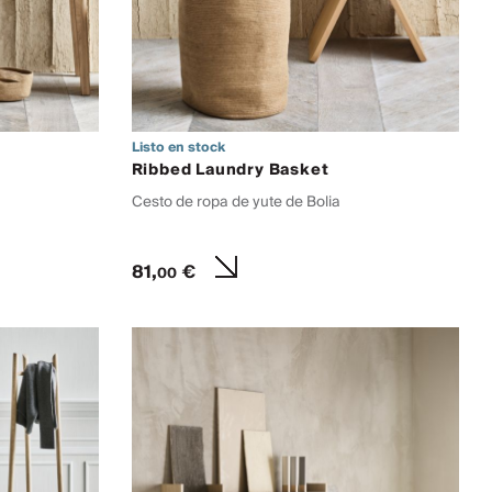
Listo en stock
Ribbed Laundry Basket
Cesto de ropa de yute de Bolia
81,
€
00