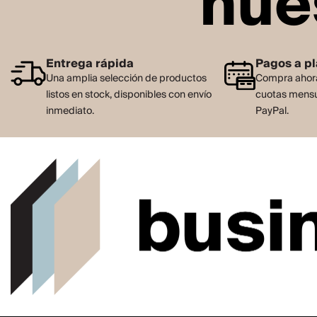
nue
Entrega rápida
Pagos a p
Una amplia selección de productos
Compra ahora
listos en stock, disponibles con envío
cuotas mensu
inmediato.
PayPal.