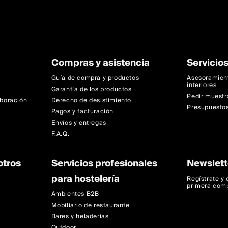
Compras y asistencia
Servicios
Guía de compra y productos
Asesoramien
interiores
Garantía de los productos
Pedir muestr
aboración
Derecho de desistimiento
Presupuestos
Pagos y facturación
Envíos y entregas
F.A.Q.
otros
Servicios profesionales
Newslett
para hostelería
Regístrate y
primera com
Ambientes B2B
Mobiliario de restaurante
Bares y heladerias
Outdoor