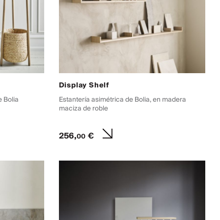
Display Shelf
 Bolia
Estantería asimétrica de Bolia, en madera
maciza de roble
256,
€
00