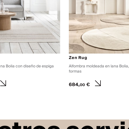
Zen Rug
ana Bolia con diseño de espiga
Alfombra moldeada en lana Bolia,
formas
684,
€
00