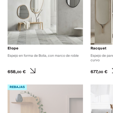
Elope
Racquet
Espejo en forma de Bolia, con marco de roble
Espejo de par
curvo
658,
€
677,
€
00
00