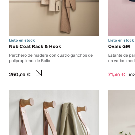
Listo en stock
Listo en stock
Nob Coat Rack & Hook
Ovals GM
Perchero de madera con cuatro ganchos de
Estante de par
polipropileno, de Bolia
en varias med
250,
€
71,
€
00
40
102