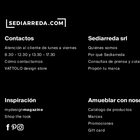
Contactos
Sediarreda srl
Atención al cliente de lunes a viernes
Quiénes somos
8.30 - 12.30 y 13.30 - 17.30
Por qué Sediarreda
Cómo contactarnos
Consultas de prensa y col
VATTOLO design store
Propón tu marca
Inspiración
Amueblar con nos
mydesign
magazine
Catálogo de productos
Shop the look
Marcas
Promociones
Gift card