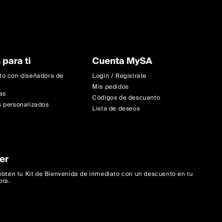
 para ti
Cuenta MySA
to con diseñadora de
Login / Regístrate
Mis pedidos
as
Códigos de descuento
 personalizados
Lista de deseos
er
 obtén tu Kit de Bienvenida de inmediato con un descuento en tu
pra.