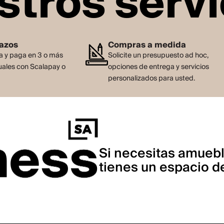
stros servi
lazos
Compras a medida
 y paga en 3 o más
Solicite un presupuesto ad hoc,
ales con Scalapay o
opciones de entrega y servicios
personalizados para usted.
Si necesitas amuebl
tienes un espacio de