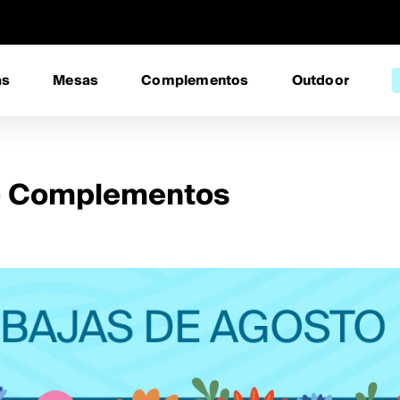
as
Mesas
Complementos
Outdoor
 - Complementos