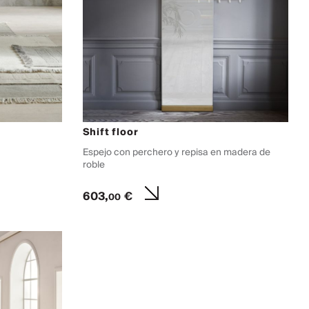
Shift floor
Espejo con perchero y repisa en madera de
roble
603,
€
00