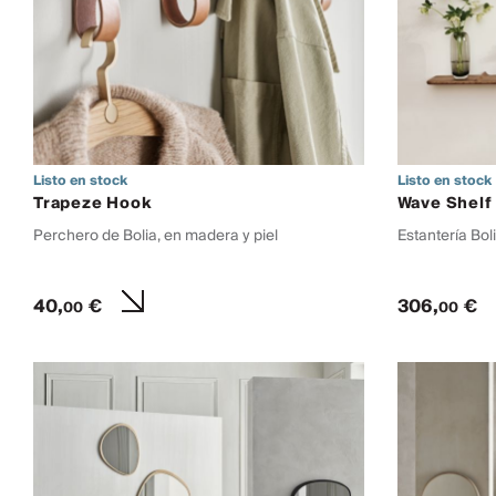
Listo en stock
Listo en stock
Trapeze Hook
Wave Shelf
Perchero de Bolia, en madera y piel
Estantería Bol
40,
€
306,
€
00
00