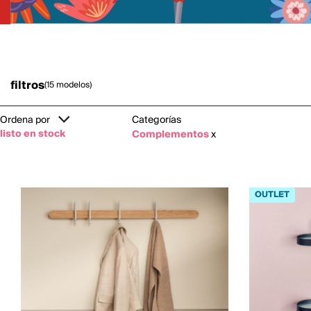
filtros
(15 modelos)
Ordena por
Categorías
listo en stock
Complementos
x