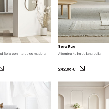
Sera Rug
ed Bolia con marco de madera
Alfombra kelim de lana bolia
242,
€
00