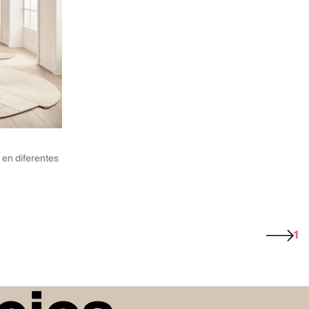
 en diferentes
1