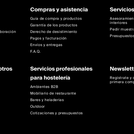
Compras y asistencia
Servicios
Guía de compra y productos
Asesoramien
interiores
Garantía de los productos
Pedir muestr
aboración
Derecho de desistimiento
Presupuestos
Pagos y facturación
Envíos y entregas
F.A.Q.
otros
Servicios profesionales
Newslett
para hostelería
Regístrate y
primera com
Ambientes B2B
Mobiliario de restaurante
Bares y heladerias
Outdoor
Cotizaciones y presupuestos