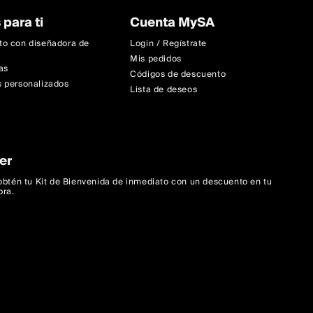
 para ti
Cuenta MySA
to con diseñadora de
Login / Regístrate
Mis pedidos
as
Códigos de descuento
 personalizados
Lista de deseos
er
 obtén tu Kit de Bienvenida de inmediato con un descuento en tu
pra.