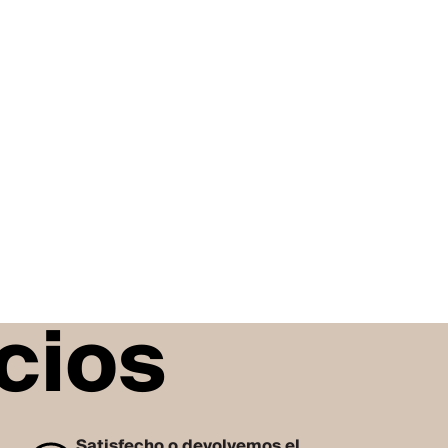
cios
Satisfecho o devolvemos el