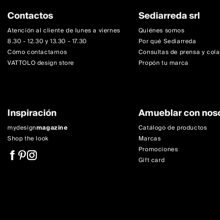
Contactos
Sediarreda srl
Atención al cliente de lunes a viernes
Quiénes somos
8.30 - 12.30 y 13.30 - 17.30
Por qué Sediarreda
Cómo contactarnos
Consultas de prensa y col
VATTOLO design store
Propón tu marca
Inspiración
Amueblar con nos
mydesign
magazine
Catálogo de productos
Shop the look
Marcas
Promociones
Gift card