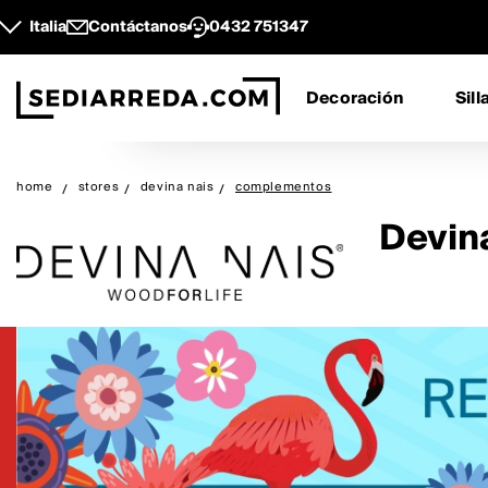
Italia
Contáctanos
0432 751347
Decoración
Sill
home
stores
devina nais
complementos
Devin