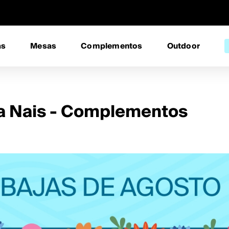
as
Mesas
Complementos
Outdoor
a Nais - Complementos