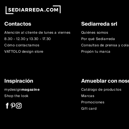
Contactos
Sediarreda srl
Atención al cliente de lunes a viernes
Quiénes somos
8.30 - 12.30 y 13.30 - 17.30
Por qué Sediarreda
Cómo contactarnos
Consultas de prensa y col
VATTOLO design store
Propón tu marca
Inspiración
Amueblar con nos
mydesign
magazine
Catálogo de productos
Shop the look
Marcas
Promociones
Gift card