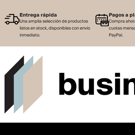
Entrega rápida
Pagos a p
Una amplia selección de productos
Compra ahora
listos en stock, disponibles con envío
cuotas mensu
inmediato.
PayPal.