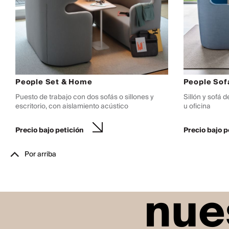
People Set & Home
People Sof
Puesto de trabajo con dos sofás o sillones y
Sillón y sofá d
escritorio, con aislamiento acústico
u oficina
Precio bajo petición
Precio bajo p
Por arriba
nue