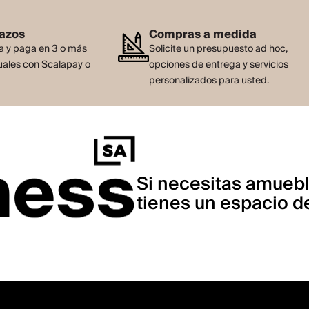
lazos
Compras a medida
 y paga en 3 o más
Solicite un presupuesto ad hoc,
ales con Scalapay o
opciones de entrega y servicios
personalizados para usted.
Si necesitas amuebl
tienes un espacio de