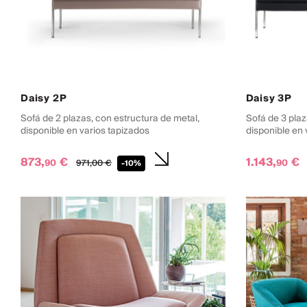
Daisy 2P
Daisy 3P
Sofá de 2 plazas, con estructura de metal,
Sofá de 3 plaz
disponible en varios tapizados
disponible en 
873,
€
1.143,
€
90
90
971,
00
€
-10%