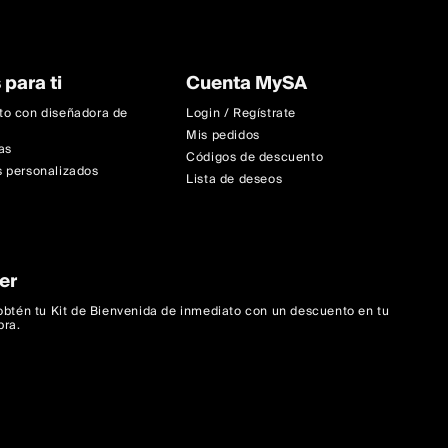
 para ti
Cuenta MySA
to con diseñadora de
Login / Regístrate
Mis pedidos
as
Códigos de descuento
 personalizados
Lista de deseos
er
 obtén tu Kit de Bienvenida de inmediato con un descuento en tu
pra.