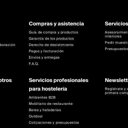
Compras y asistencia
Servicios
Guía de compra y productos
Asesoramien
interiores
Garantía de los productos
Pedir muestr
aboración
Derecho de desistimiento
Presupuestos
Pagos y facturación
Envíos y entregas
F.A.Q.
otros
Servicios profesionales
Newslett
para hostelería
Regístrate y
primera com
Ambientes B2B
Mobiliario de restaurante
Bares y heladerias
Outdoor
Cotizaciones y presupuestos