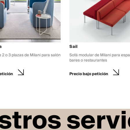
a
Sail
e 2 o 3 plazas de Milani para salón
Sofá modular de Milani para espa
bares o restaurantes
etición
Precio bajo petición
stros servi