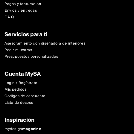
Pagos y facturación
Envíos y entregas
F.A.Q.
Servicios para ti
Asesoramiento con diseñadora de interiores
Pedir muestras
Presupuestos personalizados
Cuenta MySA
Login / Regístrate
Mis pedidos
Códigos de descuento
Lista de deseos
Inspiración
mydesign
magazine