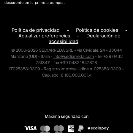
descuento en tu primera compra.
Política de privacidad
-
Política de cookies
-
Actualizar preferencias
-
Declaración de
accesibilidad
© 2000-2026 SEDIARREDA SRL - via Cividale, 24 - 33044
Manzano (UD) - Italia -
info@sediarreda.com
- tel +39 0432
751347 - fax +39 0432 1847878
IT02535810309 - Registro Imprese Udine n. 02535810309 -
Cap. soc. € 100.000,00 i.v.
Máxima seguridad con