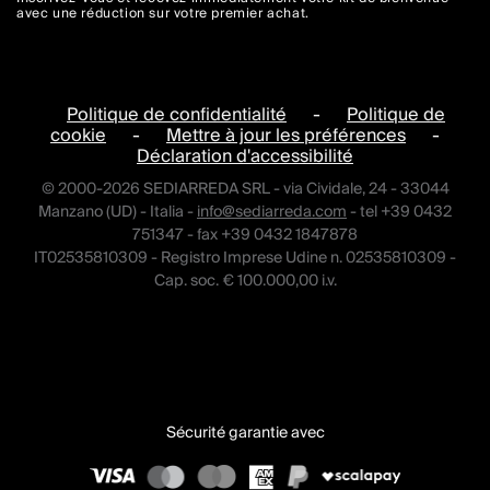
avec une réduction sur votre premier achat.
Politique de confidentialité
-
Politique de
cookie
-
Mettre à jour les préférences
-
Déclaration d'accessibilité
© 2000-2026 SEDIARREDA SRL - via Cividale, 24 - 33044
Manzano (UD) - Italia -
info@sediarreda.com
- tel +39 0432
751347 - fax +39 0432 1847878
IT02535810309 - Registro Imprese Udine n. 02535810309 -
Cap. soc. € 100.000,00 i.v.
Sécurité garantie avec