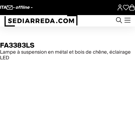
ITA
- offline -
FA3383LS
Lampe à suspension en métal et bois de chêne, éclairage
LED