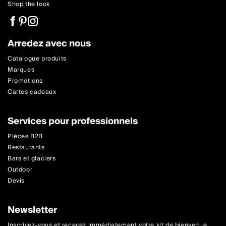
Shop the look
Arredez avec nous
Catalogue produits
Marques
Promotions
Cartes cadeaux
Services pour professionnels
Pièces B2B
Restaurants
Bars et glaciers
Outdoor
Devis
Newsletter
Inscrivez-vous et recevez immédiatement votre kit de bienvenue