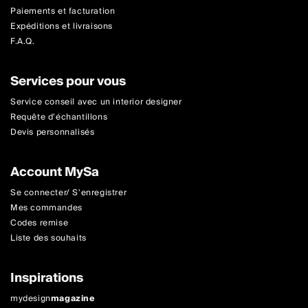
Paiements et facturation
Expéditions et livraisons
F.A.Q.
Services pour vous
Service conseil avec un interior designer
Requête d'échantillons
Devis personnalisés
Account MySa
Se connecter/ S'enregistrer
Mes commandes
Codes remise
Liste des souhaits
Inspirations
mydesign
magazine