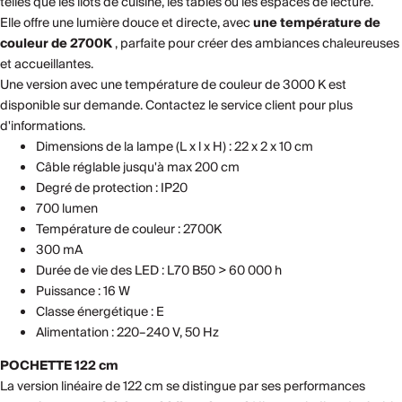
telles que les îlots de cuisine, les tables ou les espaces de lecture.
Elle offre une lumière douce et directe, avec
une température de
couleur de 2700K
, parfaite pour créer des ambiances chaleureuses
et accueillantes.
Une version avec une température de couleur de 3000 K est
disponible sur demande. Contactez le service client pour plus
d'informations.
Dimensions de la lampe (L x l x H) : 22 x 2 x 10 cm
Câble réglable jusqu'à max 200 cm
Degré de protection : IP20
700 lumen
Température de couleur : 2700K
300 mA
Durée de vie des LED : L70 B50 > 60 000 h
Puissance : 16 W
Classe énergétique : E
Alimentation : 220–240 V, 50 Hz
POCHETTE 122 cm
La version linéaire de 122 cm se distingue par ses performances