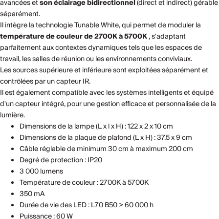
avancées et
son éclairage bidirectionnel
(direct et indirect) gérable
séparément.
Il intègre la technologie Tunable White, qui permet de moduler la
température de couleur de 2700K à 5700K
, s'adaptant
parfaitement aux contextes dynamiques tels que les espaces de
travail, les salles de réunion ou les environnements conviviaux.
Les sources supérieure et inférieure sont exploitées séparément et
contrôlées par un capteur IR.
Il est également compatible avec les systèmes intelligents et équipé
d'un capteur intégré, pour une gestion efficace et personnalisée de la
lumière.
Dimensions de la lampe (L x l x H) : 122 x 2 x 10 cm
Dimensions de la plaque de plafond (L x H) : 37,5 x 9 cm
Câble réglable de minimum 30 cm à maximum 200 cm
Degré de protection : IP20
3 000 lumens
Température de couleur : 2700K à 5700K
350 mA
Durée de vie des LED : L70 B50 > 60 000 h
Puissance : 60 W