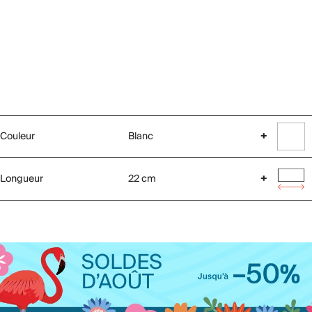
Couleur
Blanc
+
Longueur
22 cm
+