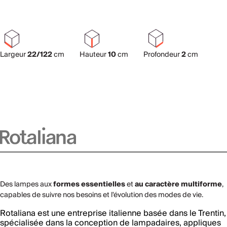
Largeur
22/122
cm
Hauteur
10
cm
Profondeur
2
cm
Des lampes aux
formes essentielles
et
au caractère multiforme
,
capables de suivre nos besoins et l'évolution des modes de vie.
Rotaliana est une entreprise italienne basée dans le Trentin,
spécialisée dans la conception de lampadaires, appliques