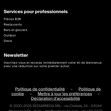
Services pour professionnels
Pièces B2B
Restaurants
Bars et glaciers
Outdoor
Devis
Newsletter
Inscrivez-vous et recevez immédiatement votre kit de bienvenue
avec une réduction sur votre premier achat.
Politique de confidentialité
-
Politique de
cookie
-
Mettre à jour les préférences
-
Déclaration d'accessibilité
© 2000-2026 SEDIARREDA SRL - via Cividale, 24 - 33044