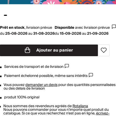
Prêt en stock
,
livraison prévue
Disponible
avec
livraison prévue
du
25-08-2026
au
31-08-2026
du
15-09-2026
au
21-09-2026
Ajouter au panier
Services de transport et de livraison
Paiement échelonné possible, même sans intérêts
Vous pouvez
demander un devis
pour des quantités personnalisées
ou des délais de livraison
produit 100% original
Nous sommes des revendeurs agréés de
Rotaliana
Nous pouvons commander pour vous n’importe quel produit du
catalogue. Si ce que vous recherchez n'est pas en ligne,
écrivez-