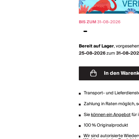
BIS ZUM
31-08-2026
Bereit auf Lager
,
vorgesehen
25-08-2026
zum
31-08-20
In den Waren
Transport- und Lieferdienst
Zahlung in Raten möglich, so
Sie
können ein Angebot
für 
100 % Originalprodukt
Wir sind autorisierte Wiede