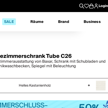
Login
SALE
Räume
Brand
Business
ezimmerschrank Tube C26
immerausstattung von Baxar, Schrank mit Schubladen und
ikwaschbecken, Spiegel mit Beleuchtung
Helles Kastanienholz
+