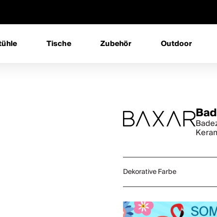
tühle
Tische
Zubehör
Outdoor
Bad
Badez
Keram
Dekorative Farbe