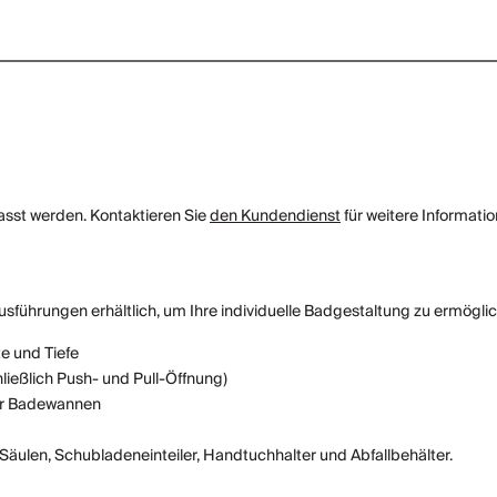
asst werden. Kontaktieren Sie
den Kundendienst
für weitere Informatio
sführungen erhältlich, um Ihre individuelle Badgestaltung zu ermöglich
e und Tiefe
ießlich Push- und Pull-Öffnung)
der Badewannen
äulen, Schubladeneinteiler, Handtuchhalter und Abfallbehälter.