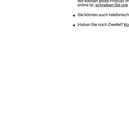
Wir können jedes Produkt im
online ist,
schreiben Sie uns
Sie können auch telefonisc
Haben Sie noch Zweifel?
Ko