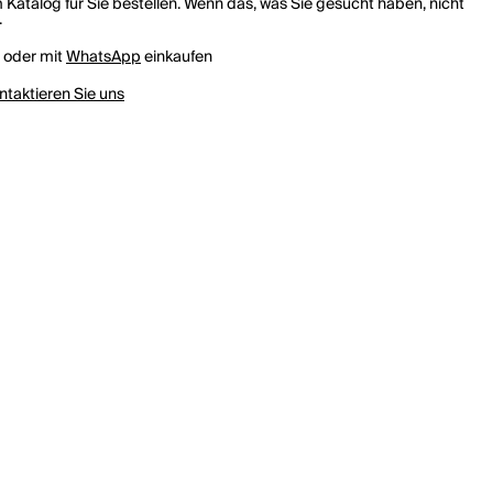
 Katalog für Sie bestellen. Wenn das, was Sie gesucht haben, nicht
.
h oder mit
WhatsApp
einkaufen
ntaktieren Sie uns