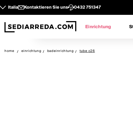
Italia
Kontaktieren Sie uns
0432 751347
Einrichtung
S
home
einrichtung
badeinrichtung
tube c26