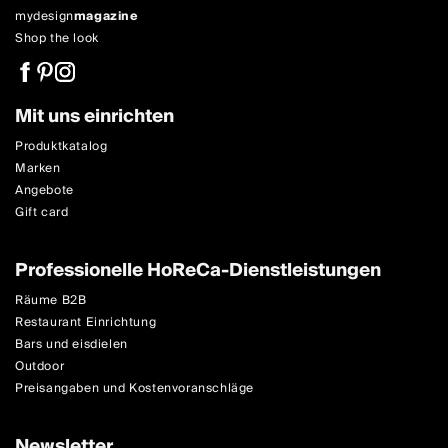
mydesign
magazine
Shop the look
Mit uns einrichten
Produktkatalog
Marken
Angebote
Gift card
Professionelle HoReCa-Dienstleistungen
Räume B2B
Restaurant Einrichtung
Bars und eisdielen
Outdoor
Preisangaben und Kostenvoranschläge
Newsletter