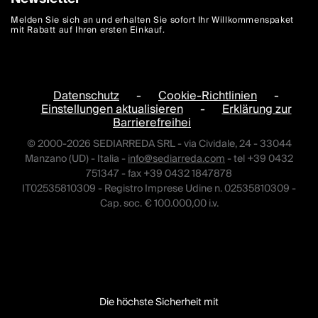
Melden Sie sich an und erhalten Sie sofort Ihr Willkommenspaket
mit Rabatt auf Ihren ersten Einkauf.
Datenschutz
-
Cookie-Richtlinien
-
Einstellungen aktualisieren
-
Erklärung zur
Barrierefreihei
© 2000-2026 SEDIARREDA SRL - via Cividale, 24 - 33044
Manzano (UD) - Italia -
info@sediarreda.com
- tel +39 0432
751347 - fax +39 0432 1847878
IT02535810309 - Registro Imprese Udine n. 02535810309 -
Cap. soc. € 100.000,00 i.v.
Die höchste Sicherheit mit