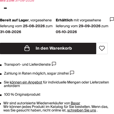
BIS ZUM
31-08-2026
Bereit auf Lager
,
vorgesehene
Erhältlich
mit
vorgesehene
lieferung vom
25-08-2026
zum
lieferung vom
29-09-2026
zum
31-08-2026
05-10-2026
In den Warenkorb
Transport- und Lieferdienste
Zahlung in Raten möglich, sogar zinsfrei
Sie
können ein Angebot
für individuelle Mengen oder Lieferzeiten
anfordern
100 % Originalprodukt
Wir sind autorisierte Wiederverkäufer von
Baxar
Wir können jedes Produkt im Katalog für Sie bestellen. Wenn das,
was Sie gesucht haben, nicht online ist,
schreiben Sie uns
.