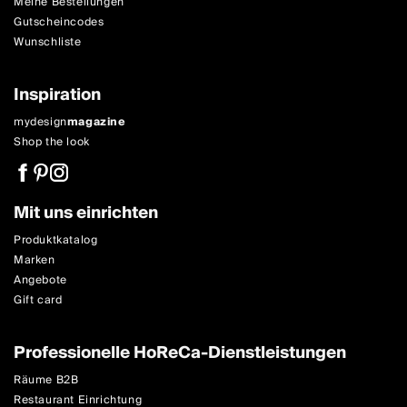
Meine Bestellungen
Gutscheincodes
Wunschliste
Inspiration
mydesign
magazine
Shop the look
Mit uns einrichten
Produktkatalog
Marken
Angebote
Gift card
Professionelle HoReCa-Dienstleistungen
Räume B2B
Restaurant Einrichtung