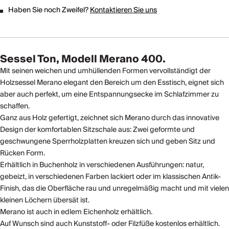
Haben Sie noch Zweifel?
Kontaktieren Sie uns
Sessel Ton, Modell Merano 400.
Mit seinen weichen und umhüllenden Formen vervollständigt der
Holzsessel Merano elegant den Bereich um den Esstisch, eignet sich
aber auch perfekt, um eine Entspannungsecke im Schlafzimmer zu
schaffen.
Ganz aus Holz gefertigt, zeichnet sich Merano durch das innovative
Design der komfortablen Sitzschale aus: Zwei geformte und
geschwungene Sperrholzplatten kreuzen sich und geben Sitz und
Rücken Form.
Erhältlich in Buchenholz in verschiedenen Ausführungen: natur,
gebeizt, in verschiedenen Farben lackiert oder im klassischen Antik-
Finish, das die Oberfläche rau und unregelmäßig macht und mit vielen
kleinen Löchern übersät ist.
Merano ist auch in edlem Eichenholz erhältlich.
Auf Wunsch sind auch Kunststoff- oder Filzfüße kostenlos erhältlich.