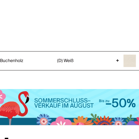
Buchenholz
(D) Weiß
+