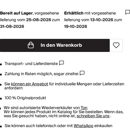
Bereit auf Lager
,
vorgesehene
Erhältlich
mit
vorgesehene
lieferung vom
25-08-2026
zum
lieferung vom
13-10-2026
zum
31-08-2026
19-10-2026
In den Warenkorb
Transport- und Lieferdienste
Zahlung in Raten möglich, sogar zinsfrei
Sie
können ein Angebot
für individuelle Mengen oder Lieferzeiten
anfordern
100 % Originalprodukt
Wir sind autorisierte Wiederverkäufer von
Ton
Wir können jedes Produkt im Katalog für Sie bestellen. Wenn das,
was Sie gesucht haben, nicht online ist,
schreiben Sie uns
.
Sie können auch telefonisch oder mit
WhatsApp
einkaufen