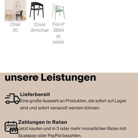
Chair
Cover
Finn P
30
Armchair
2894
all
wood
unsere Leistungen
Lieferbereit
Eine große Auswahl an Produkten, die sofort auf Lager
sind und sofort versandt werden können.
Zahlungen in Raten
Jetzt kaufen und in 3 oder mehr monatlichen Raten mit
Scalapay oder PayPal bezahlen.