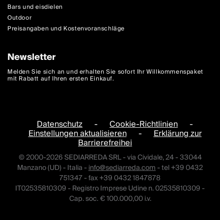
Bars und eisdielen
Outdoor
Preisangaben und Kostenvoranschläge
Newsletter
Melden Sie sich an und erhalten Sie sofort Ihr Willkommenspaket
mit Rabatt auf Ihren ersten Einkauf.
Datenschutz
-
Cookie-Richtlinien
-
Einstellungen aktualisieren
-
Erklärung zur
Barrierefreihei
© 2000-2026 SEDIARREDA SRL - via Cividale, 24 - 33044
Manzano (UD) - Italia -
info@sediarreda.com
- tel +39 0432
751347 - fax +39 0432 1847878
IT02535810309 - Registro Imprese Udine n. 02535810309 -
Cap. soc. € 100.000,00 i.v.