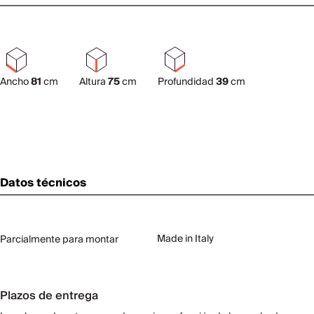
Ancho
81
cm
Altura
75
cm
Profundidad
39
cm
Datos técnicos
Made in Italy
Parcialmente para montar
Plazos de entrega