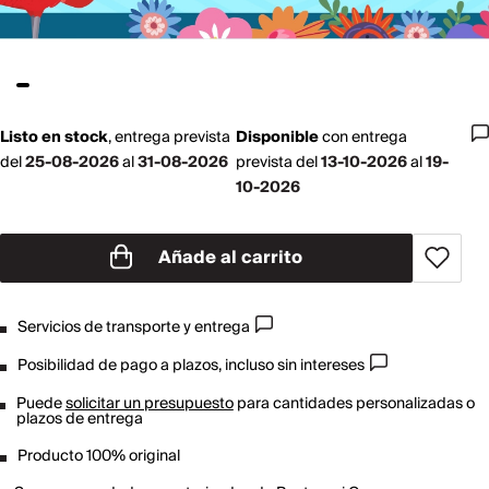
Listo en stock
,
entrega prevista
Disponible
con
entrega
del
25-08-2026
al
31-08-2026
prevista del
13-10-2026
al
19-
10-2026
Añade al carrito
Servicios de transporte y entrega
Posibilidad de pago a plazos, incluso sin intereses
Puede
solicitar un presupuesto
para cantidades personalizadas o
plazos de entrega
Producto 100% original