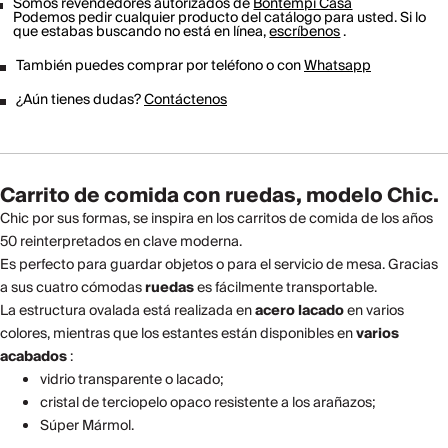
Somos revendedores autorizados de
Bontempi Casa
Podemos pedir cualquier producto del catálogo para usted. Si lo
que estabas buscando no está en línea,
escríbenos
.
También puedes comprar por teléfono o con
Whatsapp
¿Aún tienes dudas?
Contáctenos
Carrito de comida con ruedas, modelo Chic.
Chic por sus formas, se inspira en los carritos de comida de los años
50 reinterpretados en clave moderna.
Es perfecto para guardar objetos o para el servicio de mesa. Gracias
a sus cuatro cómodas
ruedas
es fácilmente transportable.
La estructura ovalada está realizada en
acero lacado
en varios
colores, mientras que los estantes están disponibles en
varios
acabados
:
vidrio transparente o lacado;
cristal de terciopelo opaco resistente a los arañazos;
Súper Mármol.