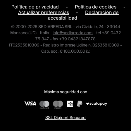
Política de privacidad
-
Política de cookies
-
Actualizar preferencias
-
Declaración de
accesibilidad
© 2000-2026 SEDIARREDA SRL - via Cividale, 24 - 33044
Manzano (UD) - Italia -
info@sediarreda.com
- tel +39 0432
751347 - fax +39 0432 1847878
IT02535810309 - Registro Imprese Udine n. 02535810309 -
Cap. soc. € 100.000,00 i.v.
Máxima seguridad con
SSL Digicert Secured