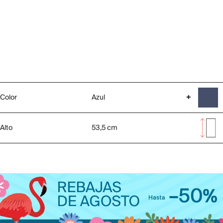
Color
Azul
+
Alto
53,5 cm