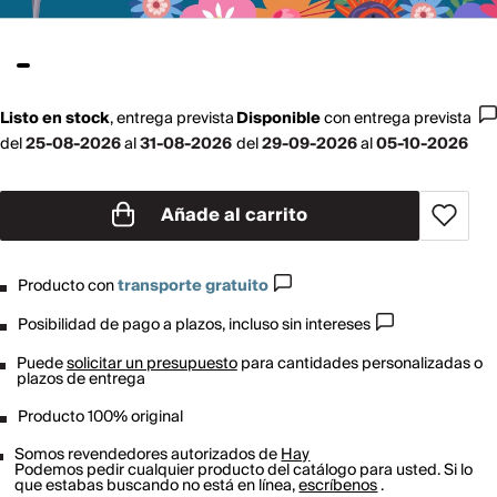
Listo en stock
,
entrega prevista
Disponible
con
entrega prevista
del
25-08-2026
al
31-08-2026
del
29-09-2026
al
05-10-2026
Añade al carrito
Producto con
transporte gratuito
Posibilidad de pago a plazos, incluso sin intereses
Puede
solicitar un presupuesto
para cantidades personalizadas o
plazos de entrega
Producto 100% original
Somos revendedores autorizados de
Hay
Podemos pedir cualquier producto del catálogo para usted. Si lo
que estabas buscando no está en línea,
escríbenos
.