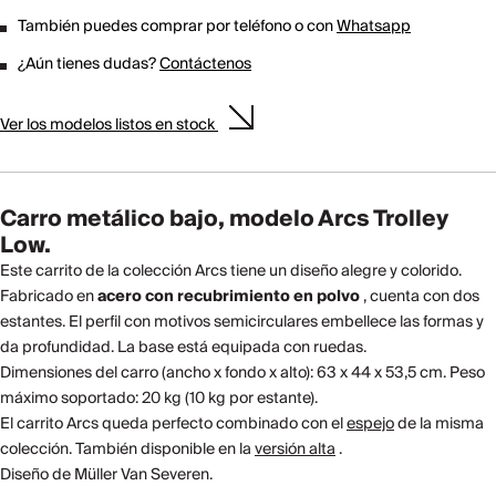
También puedes comprar por teléfono o con
Whatsapp
¿Aún tienes dudas?
Contáctenos
Ver los modelos listos en stock
Carro metálico bajo, modelo Arcs Trolley
Low.
Este carrito de la colección Arcs tiene un diseño alegre y colorido.
Fabricado en
acero con recubrimiento en polvo
, cuenta con dos
estantes. El perfil con motivos semicirculares embellece las formas y
da profundidad. La base está equipada con ruedas.
Dimensiones del carro (ancho x fondo x alto): 63 x 44 x 53,5 cm. Peso
máximo soportado: 20 kg (10 kg por estante).
El carrito Arcs queda perfecto combinado con el
espejo
de la misma
colección. También disponible en la
versión alta
.
Diseño de Müller Van Severen.