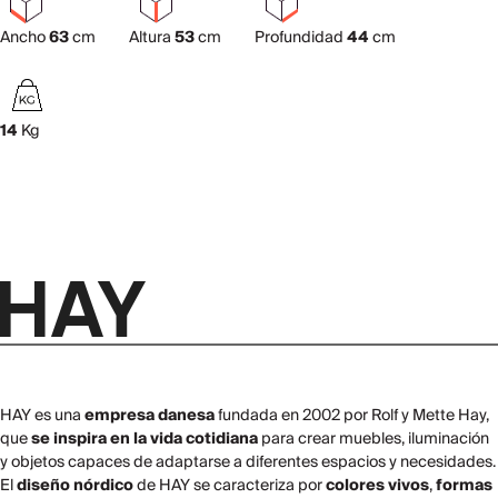
Ancho
63
cm
Altura
53
cm
Profundidad
44
cm
14
Kg
HAY es una
empresa danesa
fundada en 2002 por Rolf y Mette Hay,
que
se inspira en la vida cotidiana
para crear muebles, iluminación
y objetos capaces de adaptarse a diferentes espacios y necesidades.
El
diseño nórdico
de HAY se caracteriza por
colores vivos
,
formas