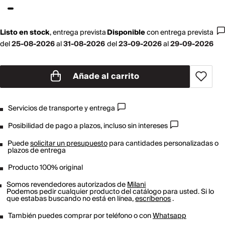
Listo en stock
,
entrega prevista
Disponible
con
entrega prevista
del
25-08-2026
al
31-08-2026
del
23-09-2026
al
29-09-2026
Añade al carrito
Servicios de transporte y entrega
Posibilidad de pago a plazos, incluso sin intereses
Puede
solicitar un presupuesto
para cantidades personalizadas o
plazos de entrega
Producto 100% original
Somos revendedores autorizados de
Milani
Podemos pedir cualquier producto del catálogo para usted. Si lo
que estabas buscando no está en línea,
escríbenos
.
También puedes comprar por teléfono o con
Whatsapp