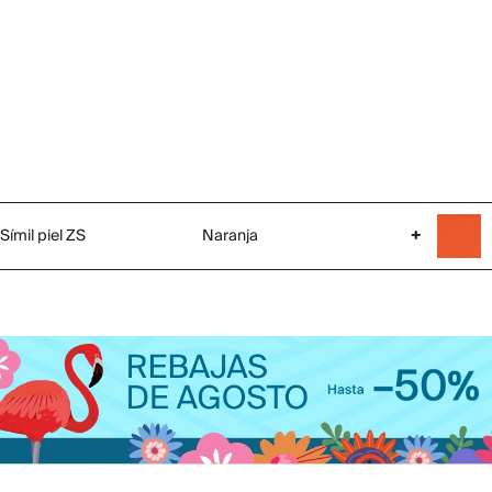
Símil piel ZS
Naranja
+