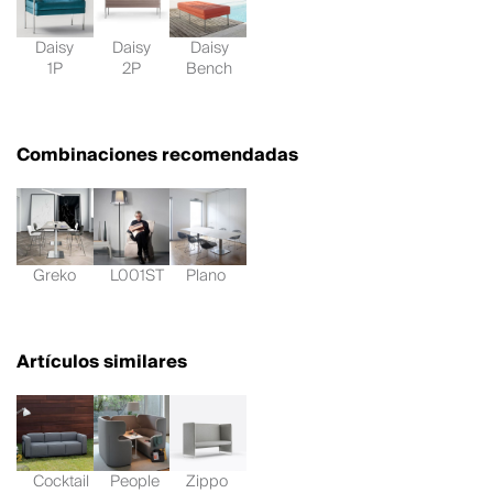
Daisy
Daisy
Daisy
1P
2P
Bench
Combinaciones recomendadas
Greko
L001ST
Plano
Artículos similares
Cocktail
People
Zippo