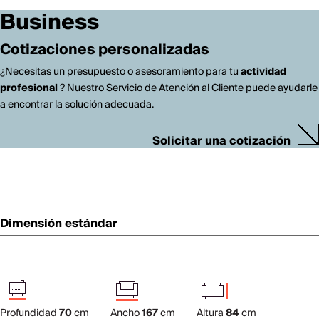
Business
Cotizaciones personalizadas
¿Necesitas un presupuesto o asesoramiento para tu
actividad
profesional
? Nuestro Servicio de Atención al Cliente puede ayudarle
a encontrar la solución adecuada.
Solicitar una cotización
Dimensión estándar
Profundidad
70
cm
Ancho
167
cm
Altura
84
cm