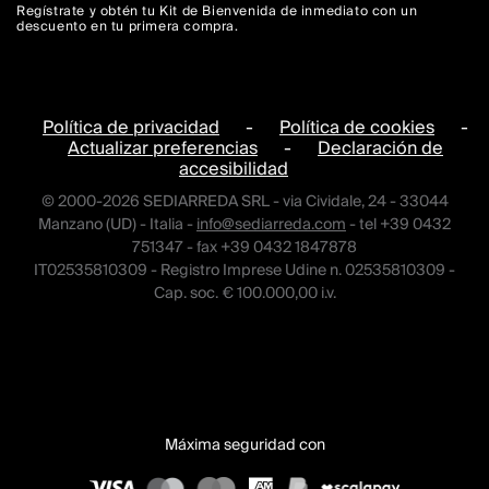
Regístrate y obtén tu Kit de Bienvenida de inmediato con un
descuento en tu primera compra.
Política de privacidad
-
Política de cookies
-
Actualizar preferencias
-
Declaración de
accesibilidad
© 2000-2026 SEDIARREDA SRL - via Cividale, 24 - 33044
Manzano (UD) - Italia -
info@sediarreda.com
- tel +39 0432
751347 - fax +39 0432 1847878
IT02535810309 - Registro Imprese Udine n. 02535810309 -
Cap. soc. € 100.000,00 i.v.
Máxima seguridad con