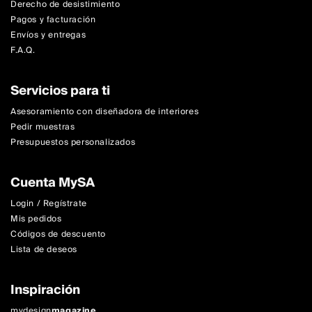
Derecho de desistimiento
Pagos y facturación
Envíos y entregas
F.A.Q.
Servicios para ti
Asesoramiento con diseñadora de interiores
Pedir muestras
Presupuestos personalizados
Cuenta MySA
Login / Regístrate
Mis pedidos
Códigos de descuento
Lista de deseos
Inspiración
mydesign
magazine