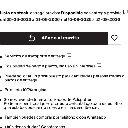
Listo en stock
,
entrega prevista
Disponible
con
entrega prevista
del
25-08-2026
al
31-08-2026
del
15-09-2026
al
21-09-2026
Añade al carrito
Servicios de transporte y entrega
Posibilidad de pago a plazos, incluso sin intereses
Puede
solicitar un presupuesto
para cantidades personalizadas o
plazos de entrega
Producto 100% original
Somos revendedores autorizados de
Polspotten
Podemos pedir cualquier producto del catálogo para usted. Si lo
que estabas buscando no está en línea,
escríbenos
.
También puedes comprar por teléfono o con
Whatsapp
¿Aún tienes dudas?
Contáctenos