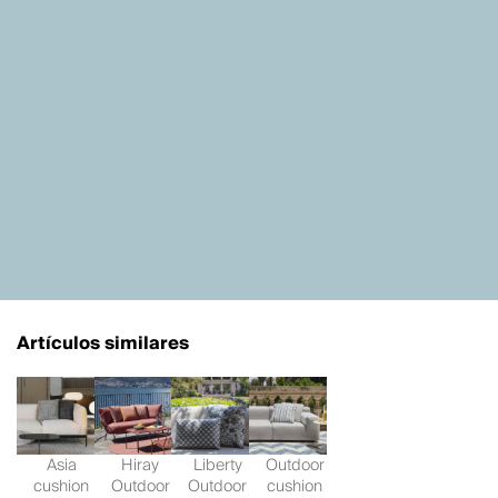
Artículos similares
Asia
Hiray
Liberty
Outdoor
cushion
Outdoor
Outdoor
cushion